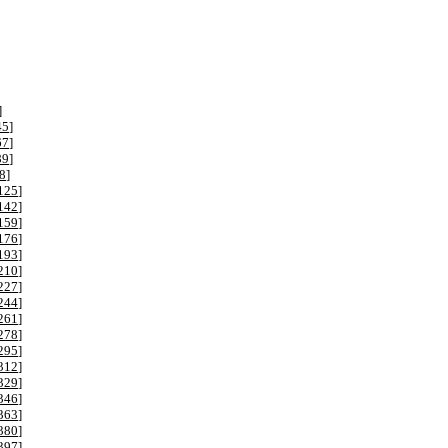
]
45
]
67
]
89
]
8
]
125
]
142
]
159
]
176
]
193
]
210
]
227
]
244
]
261
]
278
]
295
]
312
]
329
]
346
]
363
]
380
]
397
]