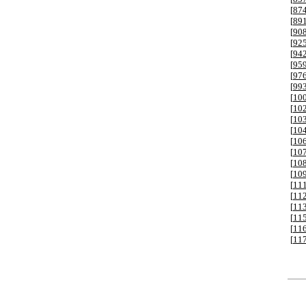
[
87
[
89
[
90
[
92
[
94
[
95
[
97
[
99
[
10
[
10
[
10
[
10
[
10
[
10
[
10
[
10
[
11
[
11
[
11
[
11
[
11
[
11