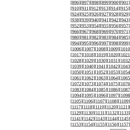
[
896
][
897
][
898
][
899
][
900
][
901
]
[
910
][
911
][
912
][
913
][
914
][
915
]
[
924
][
925
][
926
][
927
][
928
][
929
]
[
938
][
939
][
940
][
941
][
942
][
943
]
[
952
][
953
][
954
][
955
][
956
][
957
]
[
966
][
967
][
968
][
969
][
970
][
971
]
[
980
][
981
][
982
][
983
][
984
][
985
]
[
994
][
995
][
996
][
997
][
998
][
999
]
[
1006
][
1007
][
1008
][
1009
][
1010
[
1017
][
1018
][
1019
][
1020
][
1021
[
1028
][
1029
][
1030
][
1031
][
1032
[
1039
][
1040
][
1041
][
1042
][
1043
[
1050
][
1051
][
1052
][
1053
][
1054
[
1061
][
1062
][
1063
][
1064
][
1065
[
1072
][
1073
][
1074
][
1075
][
1076
[
1083
][
1084
][
1085
][
1086
][
1087
[
1094
][
1095
][
1096
][
1097
][
1098
[
1105
][
1106
][
1107
][
1108
][
1109
]
[
1117
][
1118
][
1119
][
1120
][
1121
]
[
1129
][
1130
][
1131
][
1132
][
1133
]
[
1141
][
1142
][
1143
][
1144
][
1145
]
[
1153
][
1154
][
1155
][
1156
][
1157
]