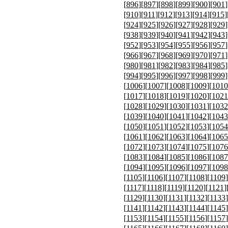
[
896
][
897
][
898
][
899
][
900
][
901
]
[
910
][
911
][
912
][
913
][
914
][
915
]
[
924
][
925
][
926
][
927
][
928
][
929
]
[
938
][
939
][
940
][
941
][
942
][
943
]
[
952
][
953
][
954
][
955
][
956
][
957
]
[
966
][
967
][
968
][
969
][
970
][
971
]
[
980
][
981
][
982
][
983
][
984
][
985
]
[
994
][
995
][
996
][
997
][
998
][
999
]
[
1006
][
1007
][
1008
][
1009
][
1010
[
1017
][
1018
][
1019
][
1020
][
1021
[
1028
][
1029
][
1030
][
1031
][
1032
[
1039
][
1040
][
1041
][
1042
][
1043
[
1050
][
1051
][
1052
][
1053
][
1054
[
1061
][
1062
][
1063
][
1064
][
1065
[
1072
][
1073
][
1074
][
1075
][
1076
[
1083
][
1084
][
1085
][
1086
][
1087
[
1094
][
1095
][
1096
][
1097
][
1098
[
1105
][
1106
][
1107
][
1108
][
1109
]
[
1117
][
1118
][
1119
][
1120
][
1121
]
[
1129
][
1130
][
1131
][
1132
][
1133
]
[
1141
][
1142
][
1143
][
1144
][
1145
]
[
1153
][
1154
][
1155
][
1156
][
1157
]