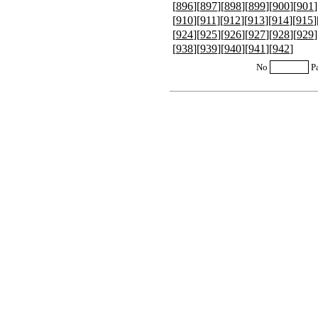
[
896
][
897
][
898
][
899
][
900
][
901
]
[
910
][
911
][
912
][
913
][
914
][
915
]
[
924
][
925
][
926
][
927
][
928
][
929
]
[
938
][
939
][
940
][
941
][
942
]
No
P