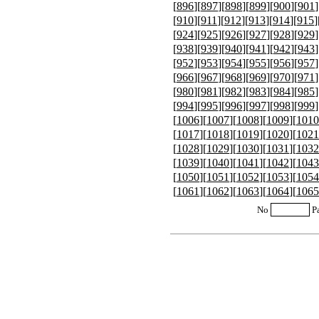
[
896
][
897
][
898
][
899
][
900
][
901
]
[
910
][
911
][
912
][
913
][
914
][
915
]
[
924
][
925
][
926
][
927
][
928
][
929
]
[
938
][
939
][
940
][
941
][
942
][
943
]
[
952
][
953
][
954
][
955
][
956
][
957
]
[
966
][
967
][
968
][
969
][
970
][
971
]
[
980
][
981
][
982
][
983
][
984
][
985
]
[
994
][
995
][
996
][
997
][
998
][
999
]
[
1006
][
1007
][
1008
][
1009
][
1010
[
1017
][
1018
][
1019
][
1020
][
1021
[
1028
][
1029
][
1030
][
1031
][
1032
[
1039
][
1040
][
1041
][
1042
][
1043
[
1050
][
1051
][
1052
][
1053
][
1054
[
1061
][
1062
][
1063
][
1064
][
1065
No
P