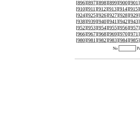
[
896
][
897
][
898
][
899
][
900
][
901
]
[
910
][
911
][
912
][
913
][
914
][
915
]
[
924
][
925
][
926
][
927
][
928
][
929
]
[
938
][
939
][
940
][
941
][
942
][
943
]
[
952
][
953
][
954
][
955
][
956
][
957
]
[
966
][
967
][
968
][
969
][
970
][
971
]
[
980
][
981
][
982
][
983
][
984
][
985
]
No
P