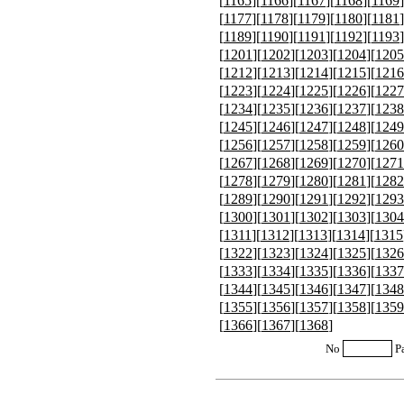
[
1165
][
1166
][
1167
][
1168
][
1169
]
[
1177
][
1178
][
1179
][
1180
][
1181
]
[
1189
][
1190
][
1191
][
1192
][
1193
]
[
1201
][
1202
][
1203
][
1204
][
1205
[
1212
][
1213
][
1214
][
1215
][
1216
[
1223
][
1224
][
1225
][
1226
][
1227
[
1234
][
1235
][
1236
][
1237
][
1238
[
1245
][
1246
][
1247
][
1248
][
1249
[
1256
][
1257
][
1258
][
1259
][
1260
[
1267
][
1268
][
1269
][
1270
][
1271
[
1278
][
1279
][
1280
][
1281
][
1282
[
1289
][
1290
][
1291
][
1292
][
1293
[
1300
][
1301
][
1302
][
1303
][
1304
[
1311
][
1312
][
1313
][
1314
][
1315
[
1322
][
1323
][
1324
][
1325
][
1326
[
1333
][
1334
][
1335
][
1336
][
1337
[
1344
][
1345
][
1346
][
1347
][
1348
[
1355
][
1356
][
1357
][
1358
][
1359
[
1366
][
1367
][
1368
]
No
P