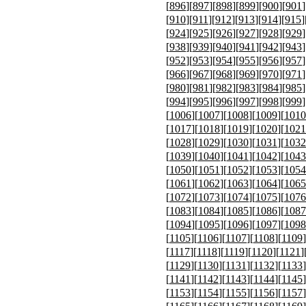
[
896
][
897
][
898
][
899
][
900
][
901
]
[
910
][
911
][
912
][
913
][
914
][
915
]
[
924
][
925
][
926
][
927
][
928
][
929
]
[
938
][
939
][
940
][
941
][
942
][
943
]
[
952
][
953
][
954
][
955
][
956
][
957
]
[
966
][
967
][
968
][
969
][
970
][
971
]
[
980
][
981
][
982
][
983
][
984
][
985
]
[
994
][
995
][
996
][
997
][
998
][
999
]
[
1006
][
1007
][
1008
][
1009
][
1010
[
1017
][
1018
][
1019
][
1020
][
1021
[
1028
][
1029
][
1030
][
1031
][
1032
[
1039
][
1040
][
1041
][
1042
][
1043
[
1050
][
1051
][
1052
][
1053
][
1054
[
1061
][
1062
][
1063
][
1064
][
1065
[
1072
][
1073
][
1074
][
1075
][
1076
[
1083
][
1084
][
1085
][
1086
][
1087
[
1094
][
1095
][
1096
][
1097
][
1098
[
1105
][
1106
][
1107
][
1108
][
1109
]
[
1117
][
1118
][
1119
][
1120
][
1121
]
[
1129
][
1130
][
1131
][
1132
][
1133
]
[
1141
][
1142
][
1143
][
1144
][
1145
]
[
1153
][
1154
][
1155
][
1156
][
1157
]