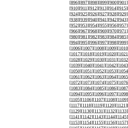
[
896
][
897
][
898
][
899
][
900
][
901
]
[
910
][
911
][
912
][
913
][
914
][
915
]
[
924
][
925
][
926
][
927
][
928
][
929
]
[
938
][
939
][
940
][
941
][
942
][
943
]
[
952
][
953
][
954
][
955
][
956
][
957
]
[
966
][
967
][
968
][
969
][
970
][
971
]
[
980
][
981
][
982
][
983
][
984
][
985
]
[
994
][
995
][
996
][
997
][
998
][
999
]
[
1006
][
1007
][
1008
][
1009
][
1010
[
1017
][
1018
][
1019
][
1020
][
1021
[
1028
][
1029
][
1030
][
1031
][
1032
[
1039
][
1040
][
1041
][
1042
][
1043
[
1050
][
1051
][
1052
][
1053
][
1054
[
1061
][
1062
][
1063
][
1064
][
1065
[
1072
][
1073
][
1074
][
1075
][
1076
[
1083
][
1084
][
1085
][
1086
][
1087
[
1094
][
1095
][
1096
][
1097
][
1098
[
1105
][
1106
][
1107
][
1108
][
1109
]
[
1117
][
1118
][
1119
][
1120
][
1121
]
[
1129
][
1130
][
1131
][
1132
][
1133
]
[
1141
][
1142
][
1143
][
1144
][
1145
]
[
1153
][
1154
][
1155
][
1156
][
1157
]