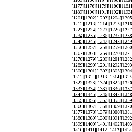
[
1165
][
1166
][
1167
][
1168
][
1169
]
[
1177
][
1178
][
1179
][
1180
][
1181
]
[
1189
][
1190
][
1191
][
1192
][
1193
]
[
1201
][
1202
][
1203
][
1204
][
1205
[
1212
][
1213
][
1214
][
1215
][
1216
[
1223
][
1224
][
1225
][
1226
][
1227
[
1234
][
1235
][
1236
][
1237
][
1238
[
1245
][
1246
][
1247
][
1248
][
1249
[
1256
][
1257
][
1258
][
1259
][
1260
[
1267
][
1268
][
1269
][
1270
][
1271
[
1278
][
1279
][
1280
][
1281
][
1282
[
1289
][
1290
][
1291
][
1292
][
1293
[
1300
][
1301
][
1302
][
1303
][
1304
[
1311
][
1312
][
1313
][
1314
][
1315
[
1322
][
1323
][
1324
][
1325
][
1326
[
1333
][
1334
][
1335
][
1336
][
1337
[
1344
][
1345
][
1346
][
1347
][
1348
[
1355
][
1356
][
1357
][
1358
][
1359
[
1366
][
1367
][
1368
][
1369
][
1370
[
1377
][
1378
][
1379
][
1380
][
1381
[
1388
][
1389
][
1390
][
1391
][
1392
[
1399
][
1400
][
1401
][
1402
][
1403
[
1410
][
1411
][
1412
][
1413
][
1414