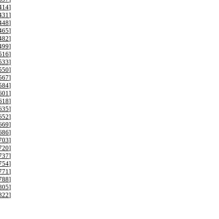
414
]
431
]
448
]
465
]
482
]
499
]
516
]
533
]
550
]
567
]
584
]
601
]
618
]
635
]
652
]
669
]
686
]
703
]
720
]
737
]
754
]
771
]
788
]
805
]
822
]