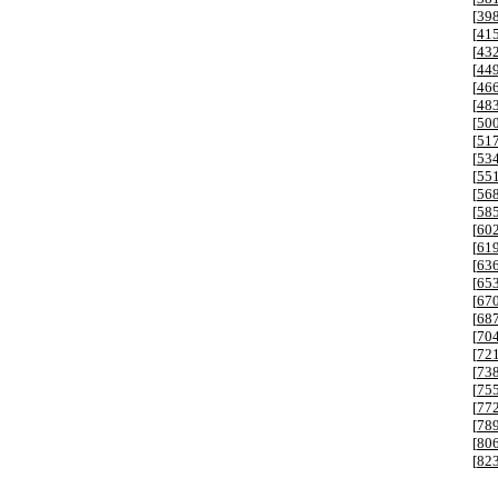
[
39
[
41
[
43
[
44
[
46
[
48
[
50
[
51
[
53
[
55
[
56
[
58
[
60
[
61
[
63
[
65
[
67
[
68
[
70
[
72
[
73
[
75
[
77
[
78
[
80
[
82