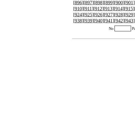
[
896
][
897
][
898
][
899
][
900
][
901
]
[
910
][
911
][
912
][
913
][
914
][
915
]
[
924
][
925
][
926
][
927
][
928
][
929
]
[
938
][
939
][
940
][
941
][
942
][
943
]
No
P