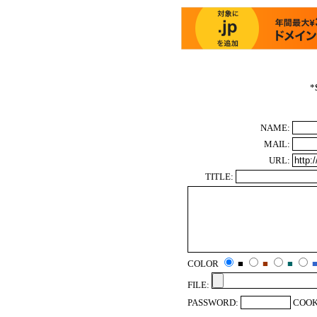
*
NAME:
MAIL:
URL:
TITLE:
COLOR
■
■
■
FILE:
PASSWORD:
COOK