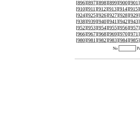
[
896
][
897
][
898
][
899
][
900
][
901
]
[
910
][
911
][
912
][
913
][
914
][
915
]
[
924
][
925
][
926
][
927
][
928
][
929
]
[
938
][
939
][
940
][
941
][
942
][
943
]
[
952
][
953
][
954
][
955
][
956
][
957
]
[
966
][
967
][
968
][
969
][
970
][
971
]
[
980
][
981
][
982
][
983
][
984
][
985
]
No
P