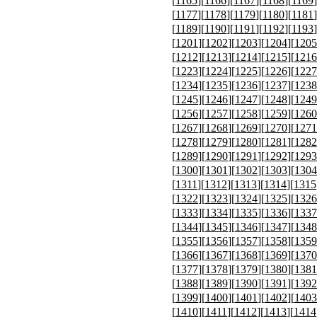
[
1165
][
1166
][
1167
][
1168
][
1169
]
[
1177
][
1178
][
1179
][
1180
][
1181
]
[
1189
][
1190
][
1191
][
1192
][
1193
]
[
1201
][
1202
][
1203
][
1204
][
1205
[
1212
][
1213
][
1214
][
1215
][
1216
[
1223
][
1224
][
1225
][
1226
][
1227
[
1234
][
1235
][
1236
][
1237
][
1238
[
1245
][
1246
][
1247
][
1248
][
1249
[
1256
][
1257
][
1258
][
1259
][
1260
[
1267
][
1268
][
1269
][
1270
][
1271
[
1278
][
1279
][
1280
][
1281
][
1282
[
1289
][
1290
][
1291
][
1292
][
1293
[
1300
][
1301
][
1302
][
1303
][
1304
[
1311
][
1312
][
1313
][
1314
][
1315
[
1322
][
1323
][
1324
][
1325
][
1326
[
1333
][
1334
][
1335
][
1336
][
1337
[
1344
][
1345
][
1346
][
1347
][
1348
[
1355
][
1356
][
1357
][
1358
][
1359
[
1366
][
1367
][
1368
][
1369
][
1370
[
1377
][
1378
][
1379
][
1380
][
1381
[
1388
][
1389
][
1390
][
1391
][
1392
[
1399
][
1400
][
1401
][
1402
][
1403
[
1410
][
1411
][
1412
][
1413
][
1414