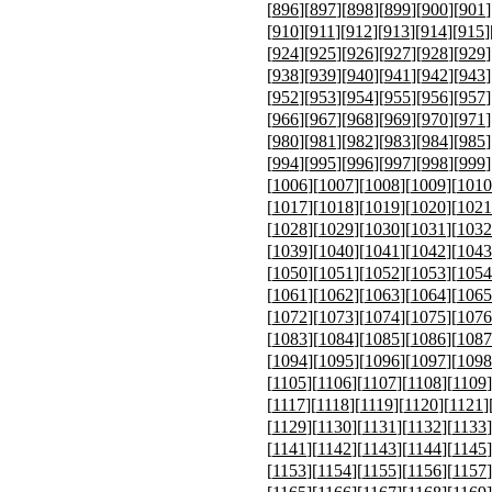
[
896
][
897
][
898
][
899
][
900
][
901
]
[
910
][
911
][
912
][
913
][
914
][
915
]
[
924
][
925
][
926
][
927
][
928
][
929
]
[
938
][
939
][
940
][
941
][
942
][
943
]
[
952
][
953
][
954
][
955
][
956
][
957
]
[
966
][
967
][
968
][
969
][
970
][
971
]
[
980
][
981
][
982
][
983
][
984
][
985
]
[
994
][
995
][
996
][
997
][
998
][
999
]
[
1006
][
1007
][
1008
][
1009
][
1010
[
1017
][
1018
][
1019
][
1020
][
1021
[
1028
][
1029
][
1030
][
1031
][
1032
[
1039
][
1040
][
1041
][
1042
][
1043
[
1050
][
1051
][
1052
][
1053
][
1054
[
1061
][
1062
][
1063
][
1064
][
1065
[
1072
][
1073
][
1074
][
1075
][
1076
[
1083
][
1084
][
1085
][
1086
][
1087
[
1094
][
1095
][
1096
][
1097
][
1098
[
1105
][
1106
][
1107
][
1108
][
1109
]
[
1117
][
1118
][
1119
][
1120
][
1121
]
[
1129
][
1130
][
1131
][
1132
][
1133
]
[
1141
][
1142
][
1143
][
1144
][
1145
]
[
1153
][
1154
][
1155
][
1156
][
1157
]