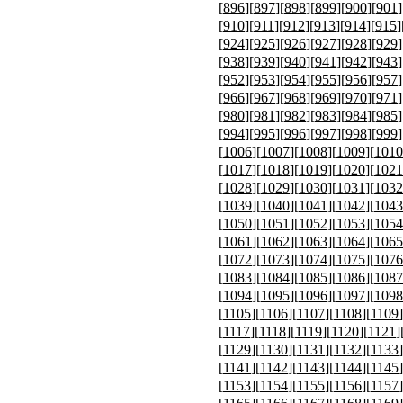
[
896
][
897
][
898
][
899
][
900
][
901
]
[
910
][
911
][
912
][
913
][
914
][
915
]
[
924
][
925
][
926
][
927
][
928
][
929
]
[
938
][
939
][
940
][
941
][
942
][
943
]
[
952
][
953
][
954
][
955
][
956
][
957
]
[
966
][
967
][
968
][
969
][
970
][
971
]
[
980
][
981
][
982
][
983
][
984
][
985
]
[
994
][
995
][
996
][
997
][
998
][
999
]
[
1006
][
1007
][
1008
][
1009
][
1010
[
1017
][
1018
][
1019
][
1020
][
1021
[
1028
][
1029
][
1030
][
1031
][
1032
[
1039
][
1040
][
1041
][
1042
][
1043
[
1050
][
1051
][
1052
][
1053
][
1054
[
1061
][
1062
][
1063
][
1064
][
1065
[
1072
][
1073
][
1074
][
1075
][
1076
[
1083
][
1084
][
1085
][
1086
][
1087
[
1094
][
1095
][
1096
][
1097
][
1098
[
1105
][
1106
][
1107
][
1108
][
1109
]
[
1117
][
1118
][
1119
][
1120
][
1121
]
[
1129
][
1130
][
1131
][
1132
][
1133
]
[
1141
][
1142
][
1143
][
1144
][
1145
]
[
1153
][
1154
][
1155
][
1156
][
1157
]