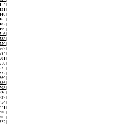
414
]
431
]
448
]
465
]
482
]
499
]
516
]
533
]
550
]
567
]
584
]
601
]
618
]
635
]
652
]
669
]
686
]
703
]
720
]
737
]
754
]
771
]
788
]
805
]
822
]