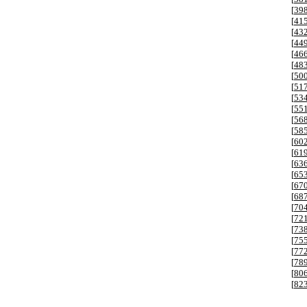
[
39
[
41
[
43
[
44
[
46
[
48
[
50
[
51
[
53
[
55
[
56
[
58
[
60
[
61
[
63
[
65
[
67
[
68
[
70
[
72
[
73
[
75
[
77
[
78
[
80
[
82