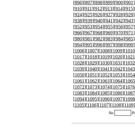
[
896
][
897
][
898
][
899
][
900
][
901
]
[
910
][
911
][
912
][
913
][
914
][
915
]
[
924
][
925
][
926
][
927
][
928
][
929
]
[
938
][
939
][
940
][
941
][
942
][
943
]
[
952
][
953
][
954
][
955
][
956
][
957
]
[
966
][
967
][
968
][
969
][
970
][
971
]
[
980
][
981
][
982
][
983
][
984
][
985
]
[
994
][
995
][
996
][
997
][
998
][
999
]
[
1006
][
1007
][
1008
][
1009
][
1010
[
1017
][
1018
][
1019
][
1020
][
1021
[
1028
][
1029
][
1030
][
1031
][
1032
[
1039
][
1040
][
1041
][
1042
][
1043
[
1050
][
1051
][
1052
][
1053
][
1054
[
1061
][
1062
][
1063
][
1064
][
1065
[
1072
][
1073
][
1074
][
1075
][
1076
[
1083
][
1084
][
1085
][
1086
][
1087
[
1094
][
1095
][
1096
][
1097
][
1098
[
1105
][
1106
][
1107
][
1108
][
1109
]
No
P