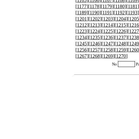
[
1165
][
1166
][
1167
][
1168
][
1169
]
[
1177
][
1178
][
1179
][
1180
][
1181
]
[
1189
][
1190
][
1191
][
1192
][
1193
]
[
1201
][
1202
][
1203
][
1204
][
1205
[
1212
][
1213
][
1214
][
1215
][
1216
[
1223
][
1224
][
1225
][
1226
][
1227
[
1234
][
1235
][
1236
][
1237
][
1238
[
1245
][
1246
][
1247
][
1248
][
1249
[
1256
][
1257
][
1258
][
1259
][
1260
[
1267
][
1268
][
1269
][
1270
]
No
P