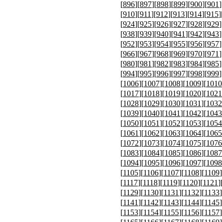
[
896
][
897
][
898
][
899
][
900
][
901
]
[
910
][
911
][
912
][
913
][
914
][
915
]
[
924
][
925
][
926
][
927
][
928
][
929
]
[
938
][
939
][
940
][
941
][
942
][
943
]
[
952
][
953
][
954
][
955
][
956
][
957
]
[
966
][
967
][
968
][
969
][
970
][
971
]
[
980
][
981
][
982
][
983
][
984
][
985
]
[
994
][
995
][
996
][
997
][
998
][
999
]
[
1006
][
1007
][
1008
][
1009
][
1010
[
1017
][
1018
][
1019
][
1020
][
1021
[
1028
][
1029
][
1030
][
1031
][
1032
[
1039
][
1040
][
1041
][
1042
][
1043
[
1050
][
1051
][
1052
][
1053
][
1054
[
1061
][
1062
][
1063
][
1064
][
1065
[
1072
][
1073
][
1074
][
1075
][
1076
[
1083
][
1084
][
1085
][
1086
][
1087
[
1094
][
1095
][
1096
][
1097
][
1098
[
1105
][
1106
][
1107
][
1108
][
1109
]
[
1117
][
1118
][
1119
][
1120
][
1121
]
[
1129
][
1130
][
1131
][
1132
][
1133
]
[
1141
][
1142
][
1143
][
1144
][
1145
]
[
1153
][
1154
][
1155
][
1156
][
1157
]