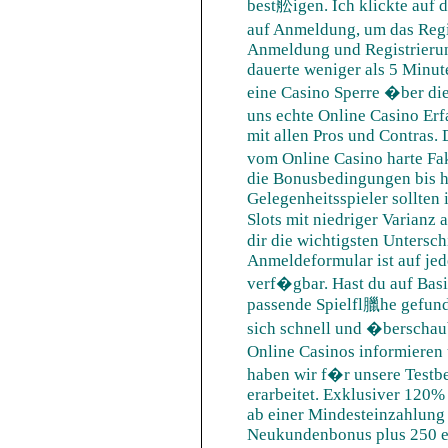
best舩igen. Ich klickte auf 
auf Anmeldung, um das Regi
Anmeldung und Registrierun
dauerte weniger als 5 Minut
eine Casino Sperre �ber die
uns echte Online Casino Er
mit allen Pros und Contras. 
vom Online Casino harte F
die Bonusbedingungen bis hi
Gelegenheitsspieler sollten 
Slots mit niedriger Varianz
dir die wichtigsten Untersc
Anmeldeformular ist auf jed
verf�gbar. Hast du auf Bas
passende Spielfl臘he gefunden
sich schnell und �berschau
Online Casinos informieren 
haben wir f�r unsere Testbe
erarbeitet. Exklusiver 12
ab einer Mindesteinzahlung
Neukundenbonus plus 250 ex