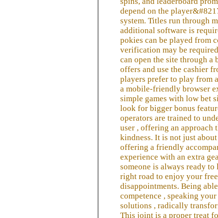
spins, and leaderboard pro
depend on the player&#8217
system. Titles run through 
additional software is requ
pokies can be played from c
verification may be required
can open the site through a 
offers and use the cashier 
players prefer to play from
a mobile-friendly browser e
simple games with low bet s
look for bigger bonus featu
operators are trained to unde
user , offering an approach
kindness. It is not just about
offering a friendly accompa
experience with an extra gear
someone is always ready to l
right road to enjoy your free
disappointments. Being able
competence , speaking your
solutions , radically transfo
This joint is a proper treat 