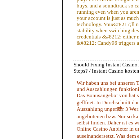
buys, and a soundtrack so c
running even when you aren&
your account is just as much
technology. You&#8217;ll n
stability when switching de
credentials &#8212; either
&#8212; Candy96 triggers a 
Should Fixing Instant Casino
Steps? / Instant Casino koste
Wir haben uns bei unseren T
und Auszahlungen funktionie
Das Bonusangebot von hat si
gefnet. In Durchschnitt da
Auszahlung ungef臧r 3 Werkt
angebotenen bzw. Nur so ka
selbst finden. Daher ist es 
Online Casino Anbieter in u
auseinandersetzt. Was dem e