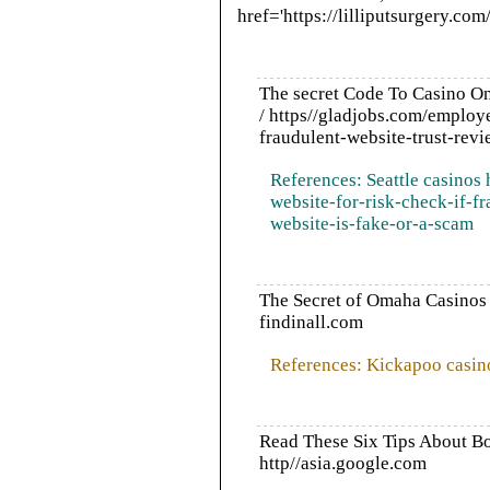
href='https://lilliputsurgery.co
The secret Code To Casino Onl
/ https//gladjobs.com/employe
fraudulent-website-trust-rev
References: Seattle casinos
website-for-risk-check-if-f
website-is-fake-or-a-scam
The Secret of Omaha Casinos 
findinall.com
References: Kickapoo casino
Read These Six Tips About Bo
http//asia.google.com