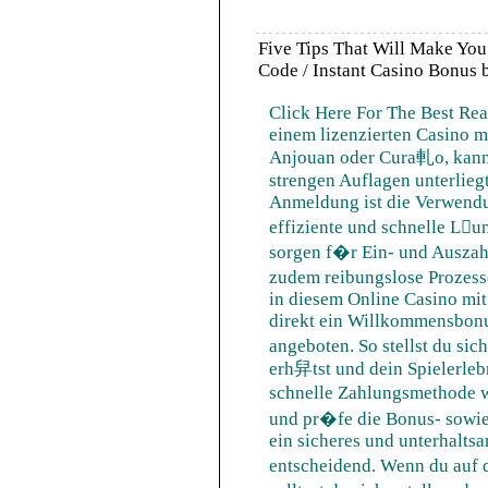
Five Tips That Will Make You
Code / Instant Casino Bonus
Click Here For The Best Rea
einem lizenzierten Casino 
Anjouan oder Cura軋o, kannst
strengen Auflagen unterlieg
Anmeldung ist die Verwend
effiziente und schnelle Lu
sorgen f�r Ein- und Ausza
zudem reibungslose Prozess
in diesem Online Casino mit
direkt ein Willkommensbon
angeboten. So stellst du si
erh舁tst und dein Spielerle
schnelle Zahlungsmethode 
und pr�fe die Bonus- sowi
ein sicheres und unterhalts
entscheidend. Wenn du auf d