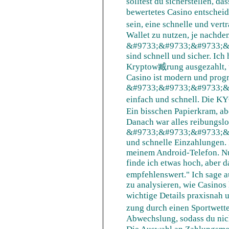
solltest du sicherstellen, d
bewertetes Casino entscheid
sein, eine schnelle und ve
Wallet zu nutzen, je nachde
&#9733;&#9733;&#9733;&#
sind schnell und sicher. Ic
Kryptow臧rung ausgezahlt, u
Casino ist modern und progr
&#9733;&#9733;&#9733;&#
einfach und schnell. Die K
Ein bisschen Papierkram, ab
Danach war alles reibungslo
&#9733;&#9733;&#9733;&#
und schnelle Einzahlungen. 
meinem Android-Telefon. N
finde ich etwas hoch, aber d
empfehlenswert." Ich sage a
zu analysieren, wie Casinos
wichtige Details praxisnah
zung durch einen Sportwett
Abwechslung, sodass du nich