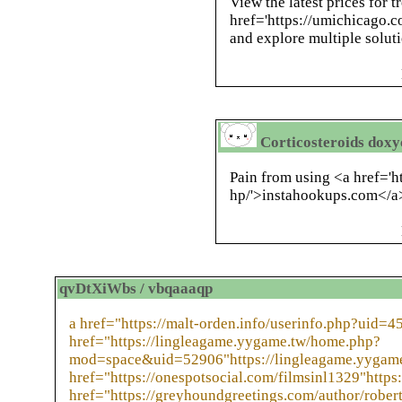
View the latest prices for
href='https://umichicago.
and explore multiple soluti
Corticosteroids doxy
Pain from using <a href='h
hp/'>instahookups.com</a>
qvDtXiWbs / vbqaaaqp
a href="https://malt-orden.info/userinfo.php?uid=4
href="https://lingleagame.yygame.tw/home.php?
mod=space&uid=52906"https://lingleagame.yyga
href="https://onespotsocial.com/filmsinl1329"https
href="https://greyhoundgreetings.com/author/rober