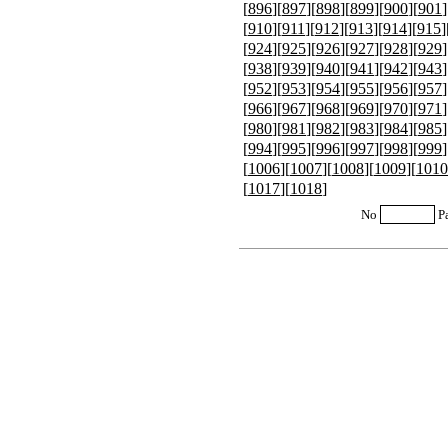
[
896
][
897
][
898
][
899
][
900
][
901
]
[
910
][
911
][
912
][
913
][
914
][
915
]
[
924
][
925
][
926
][
927
][
928
][
929
]
[
938
][
939
][
940
][
941
][
942
][
943
]
[
952
][
953
][
954
][
955
][
956
][
957
]
[
966
][
967
][
968
][
969
][
970
][
971
]
[
980
][
981
][
982
][
983
][
984
][
985
]
[
994
][
995
][
996
][
997
][
998
][
999
]
[
1006
][
1007
][
1008
][
1009
][
1010
[
1017
][
1018
]
No
P