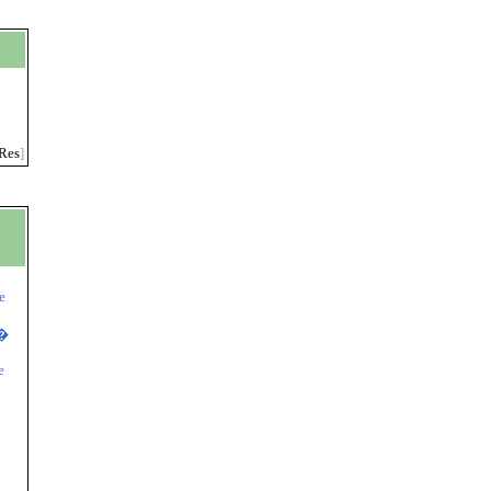
Res
]
 gagner a coup sur au paris sportif|comment gagner a tous les coups au paris sportif|comment gagner a tout les coup