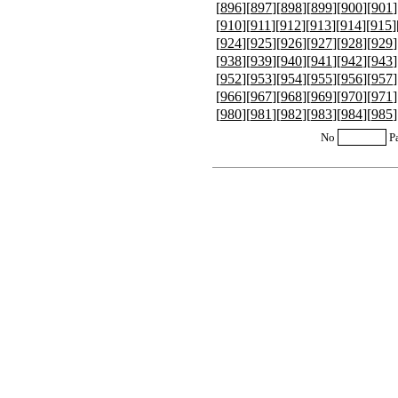
[
896
][
897
][
898
][
899
][
900
][
901
]
[
910
][
911
][
912
][
913
][
914
][
915
]
[
924
][
925
][
926
][
927
][
928
][
929
]
[
938
][
939
][
940
][
941
][
942
][
943
]
[
952
][
953
][
954
][
955
][
956
][
957
]
[
966
][
967
][
968
][
969
][
970
][
971
]
[
980
][
981
][
982
][
983
][
984
][
985
]
No
P