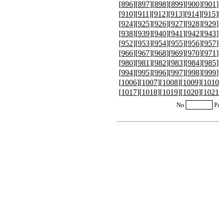
[
896
][
897
][
898
][
899
][
900
][
901
]
[
910
][
911
][
912
][
913
][
914
][
915
]
[
924
][
925
][
926
][
927
][
928
][
929
]
[
938
][
939
][
940
][
941
][
942
][
943
]
[
952
][
953
][
954
][
955
][
956
][
957
]
[
966
][
967
][
968
][
969
][
970
][
971
]
[
980
][
981
][
982
][
983
][
984
][
985
]
[
994
][
995
][
996
][
997
][
998
][
999
]
[
1006
][
1007
][
1008
][
1009
][
1010
[
1017
][
1018
][
1019
][
1020
][
1021
No
P