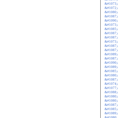
&#1073;
&#1072;
&#1080;
&#1087;
&#1090;
&#1073;
&#1085;
&#1087;
&#1087;
&#1073;
&#1087;
&#1087;
&#1089;
&#1087;
&#1090;
&#1089;
&#1085;&
&#1080;
&#1087;
&#1074;
&#1077;
&#1088;
&#1080;
&#1080;
&#1087;
&#1085;
&#1089;
&#1080;