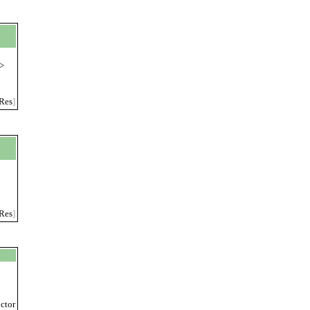
a>
Res
]
Res
]
ctor