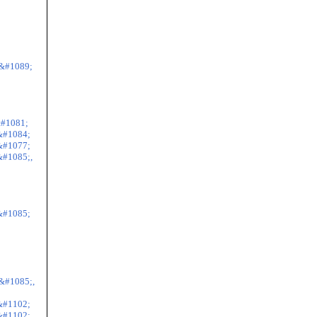
&#1089;
#1081;
&#1084;
&#1077;
#1085;,
&#1085;
&#1085;,
&#1102;
&#1102;