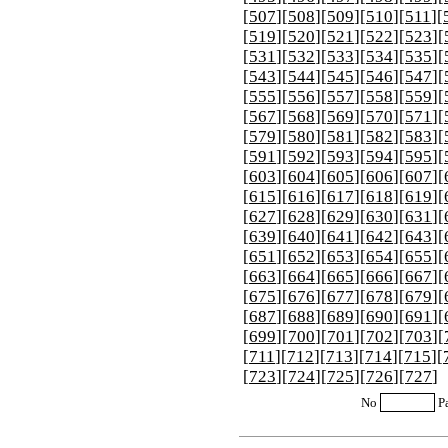
[
507
][
508
][
509
][
510
][
511
][
[
519
][
520
][
521
][
522
][
523
][
[
531
][
532
][
533
][
534
][
535
][
[
543
][
544
][
545
][
546
][
547
][
[
555
][
556
][
557
][
558
][
559
][
[
567
][
568
][
569
][
570
][
571
][
[
579
][
580
][
581
][
582
][
583
][
[
591
][
592
][
593
][
594
][
595
][
[
603
][
604
][
605
][
606
][
607
][
[
615
][
616
][
617
][
618
][
619
][
[
627
][
628
][
629
][
630
][
631
][
[
639
][
640
][
641
][
642
][
643
][
[
651
][
652
][
653
][
654
][
655
][
[
663
][
664
][
665
][
666
][
667
][
[
675
][
676
][
677
][
678
][
679
][
[
687
][
688
][
689
][
690
][
691
][
[
699
][
700
][
701
][
702
][
703
][
[
711
][
712
][
713
][
714
][
715
][
[
723
][
724
][
725
][
726
][
727
]
No
P