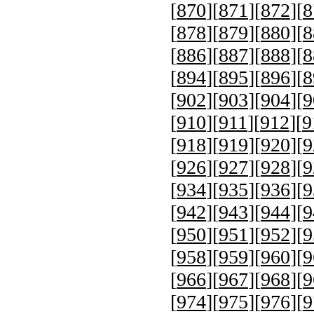
[
870
][
871
][
872
][
8
[
878
][
879
][
880
][
8
[
886
][
887
][
888
][
8
[
894
][
895
][
896
][
8
[
902
][
903
][
904
][
9
[
910
][
911
][
912
][
9
[
918
][
919
][
920
][
9
[
926
][
927
][
928
][
9
[
934
][
935
][
936
][
9
[
942
][
943
][
944
][
9
[
950
][
951
][
952
][
9
[
958
][
959
][
960
][
9
[
966
][
967
][
968
][
9
[
974
][
975
][
976
][
9