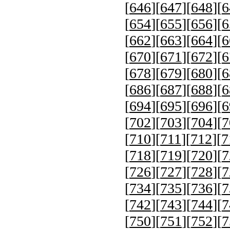
[
646
][
647
][
648
][
6
[
654
][
655
][
656
][
6
[
662
][
663
][
664
][
6
[
670
][
671
][
672
][
6
[
678
][
679
][
680
][
6
[
686
][
687
][
688
][
6
[
694
][
695
][
696
][
6
[
702
][
703
][
704
][
7
[
710
][
711
][
712
][
7
[
718
][
719
][
720
][
7
[
726
][
727
][
728
][
7
[
734
][
735
][
736
][
7
[
742
][
743
][
744
][
7
[
750
][
751
][
752
][
7