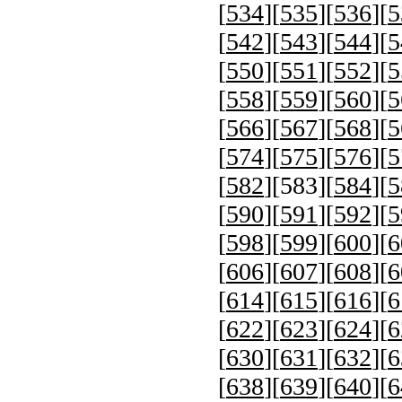
[
534
][
535
][
536
][
5
[
542
][
543
][
544
][
5
[
550
][
551
][
552
][
5
[
558
][
559
][
560
][
5
[
566
][
567
][
568
][
5
[
574
][
575
][
576
][
5
[
582
][
583
][
584
][
5
[
590
][
591
][
592
][
5
[
598
][
599
][
600
][
6
[
606
][
607
][
608
][
6
[
614
][
615
][
616
][
6
[
622
][
623
][
624
][
6
[
630
][
631
][
632
][
6
[
638
][
639
][
640
][
6