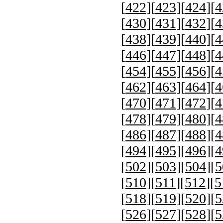
[
422
][
423
][
424
][
4
[
430
][
431
][
432
][
4
[
438
][
439
][
440
][
4
[
446
][
447
][
448
][
4
[
454
][
455
][
456
][
4
[
462
][
463
][
464
][
4
[
470
][
471
][
472
][
4
[
478
][
479
][
480
][
4
[
486
][
487
][
488
][
4
[
494
][
495
][
496
][
4
[
502
][
503
][
504
][
5
[
510
][
511
][
512
][
5
[
518
][
519
][
520
][
5
[
526
][
527
][
528
][
5