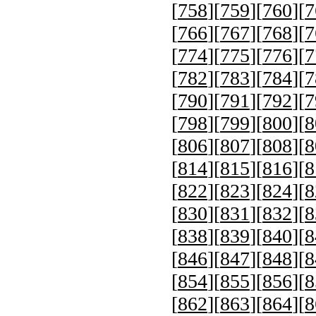
[
758
][
759
][
760
][
7
[
766
][
767
][
768
][
7
[
774
][
775
][
776
][
7
[
782
][
783
][
784
][
7
[
790
][
791
][
792
][
7
[
798
][
799
][
800
][
8
[
806
][
807
][
808
][
8
[
814
][
815
][
816
][
8
[
822
][
823
][
824
][
8
[
830
][
831
][
832
][
8
[
838
][
839
][
840
][
8
[
846
][
847
][
848
][
8
[
854
][
855
][
856
][
8
[
862
][
863
][
864
][
8