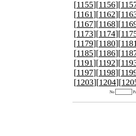
[
1155
][
1156
][
115
[
1161
][
1162
][
116
[
1167
][
1168
][
116
[
1173
][
1174
][
117
[
1179
][
1180
][
118
[
1185
][
1186
][
118
[
1191
][
1192
][
119
[
1197
][
1198
][
119
[
1203
][
1204
][
120
No
P