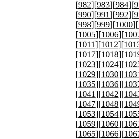
[
982
][
983
][
984
][
9
[
990
][
991
][
992
][
9
[
998
][
999
][
1000
][
[
1005
][
1006
][
100
[
1011
][
1012
][
101
[
1017
][
1018
][
101
[
1023
][
1024
][
102
[
1029
][
1030
][
103
[
1035
][
1036
][
103
[
1041
][
1042
][
104
[
1047
][
1048
][
104
[
1053
][
1054
][
105
[
1059
][
1060
][
106
[
1065
][
1066
][
106