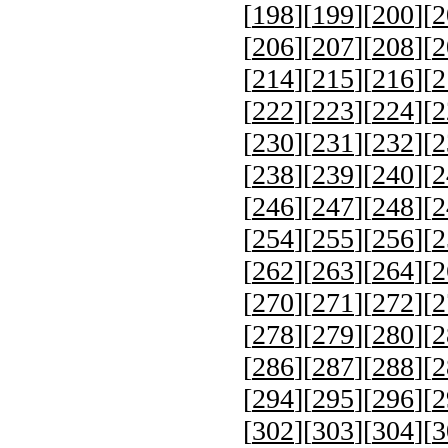
[
198
][
199
][
200
][
2
[
206
][
207
][
208
][
2
[
214
][
215
][
216
][
2
[
222
][
223
][
224
][
2
[
230
][
231
][
232
][
2
[
238
][
239
][
240
][
2
[
246
][
247
][
248
][
2
[
254
][
255
][
256
][
2
[
262
][
263
][
264
][
2
[
270
][
271
][
272
][
2
[
278
][
279
][
280
][
2
[
286
][
287
][
288
][
2
[
294
][
295
][
296
][
2
[
302
][
303
][
304
][
3