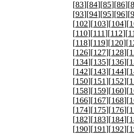
[
83
][
84
][
85
][
86
][
[
93
][
94
][
95
][
96
][
[
102
][
103
][
104
][
1
[
110
][
111
][
112
][
1
[
118
][
119
][
120
][
1
[
126
][
127
][
128
][
1
[
134
][
135
][
136
][
1
[
142
][
143
][
144
][
1
[
150
][
151
][
152
][
1
[
158
][
159
][
160
][
1
[
166
][
167
][
168
][
1
[
174
][
175
][
176
][
1
[
182
][
183
][
184
][
1
[
190
][
191
][
192
][
1