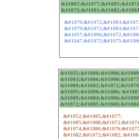
&#1087;&#1077;&#1095;&#1072
&#1073;&#1091;&#1082;&#1084
&#1079;&#1072;&#1083;&#1072
&#1079;&#1072;&#1083;&#107
&#1057;&#1090;&#1072;&#108
&#1047;&#1072;&#1075;&#108
&#1055;&#1088;&#1086;&#1089
&#1093;&#1086;&#1090;&#1077
&#1089;&#1082;&#1072;&#1079
&#1095;&#1090;&#1086; &#108
&#1089;&#1084;&#1086;&#1090
&#1072;&#1085;&#1080;&#1084;&
&#1052;&#1085;&#1077;
&#1085;&#1088;&#1072;&#1074
&#1074;&#1080;&#1076;&#1077
&#1082;&#1072;&#1082; &#108