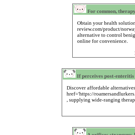
For common, therapy:
Obtain your health solution
review.com/product/norwa
alternative to control beni
online for convenience.
If perceives post-enteriti
Discover affordable alternative
href='https://roamersandlurker
, supplying wide-ranging therapy
A orifices strangury,