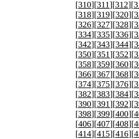
[
310
][
311
][
312
][
3
[
318
][
319
][
320
][
3
[
326
][
327
][
328
][
3
[
334
][
335
][
336
][
3
[
342
][
343
][
344
][
3
[
350
][
351
][
352
][
3
[
358
][
359
][
360
][
3
[
366
][
367
][
368
][
3
[
374
][
375
][
376
][
3
[
382
][
383
][
384
][
3
[
390
][
391
][
392
][
3
[
398
][
399
][
400
][
4
[
406
][
407
][
408
][
4
[
414
][
415
][
416
][
4