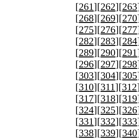
[
261
][
262
][
263
[
268
][
269
][
270
[
275
][
276
][
277
[
282
][
283
][
284
[
289
][
290
][
291
[
296
][
297
][
298
[
303
][
304
][
305
[
310
][
311
][
312
[
317
][
318
][
319
[
324
][
325
][
326
[
331
][
332
][
333
[
338
][
339
][
340