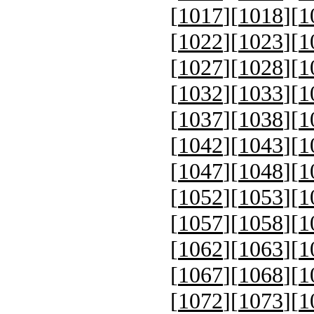
[
1017
][
1018
][
1
[
1022
][
1023
][
1
[
1027
][
1028
][
1
[
1032
][
1033
][
1
[
1037
][
1038
][
1
[
1042
][
1043
][
1
[
1047
][
1048
][
1
[
1052
][
1053
][
1
[
1057
][
1058
][
1
[
1062
][
1063
][
1
[
1067
][
1068
][
1
[
1072
][
1073
][
1