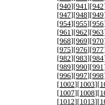
[
940
][
941
][
942
[
947
][
948
][
949
[
954
][
955
][
956
[
961
][
962
][
963
[
968
][
969
][
970
[
975
][
976
][
977
[
982
][
983
][
984
[
989
][
990
][
991
[
996
][
997
][
998
[
1002
][
1003
][
1
[
1007
][
1008
][
1
[
1012
][
1013
][
1