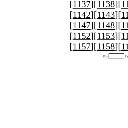
[
1137
][
1138
][
1
[
1142
][
1143
][
1
[
1147
][
1148
][
1
[
1152
][
1153
][
1
[
1157
][
1158
][
1
No
P