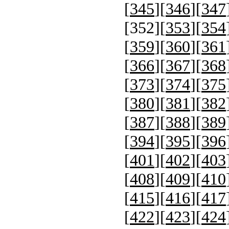
[
345
][
346
][
347
[
352
][
353
][
354
[
359
][
360
][
361
[
366
][
367
][
368
[
373
][
374
][
375
[
380
][
381
][
382
[
387
][
388
][
389
[
394
][
395
][
396
[
401
][
402
][
403
[
408
][
409
][
410
[
415
][
416
][
417
[
422
][
423
][
424