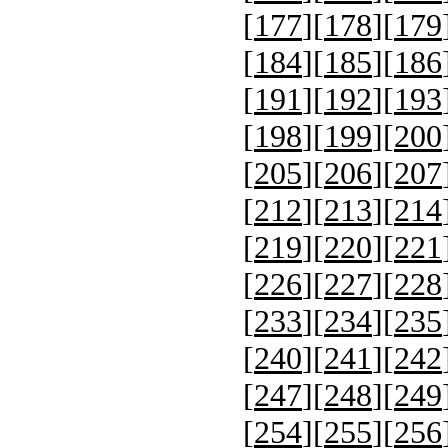
[
177
][
178
][
179
[
184
][
185
][
186
[
191
][
192
][
193
[
198
][
199
][
200
[
205
][
206
][
207
[
212
][
213
][
214
[
219
][
220
][
221
[
226
][
227
][
228
[
233
][
234
][
235
[
240
][
241
][
242
[
247
][
248
][
249
[
254
][
255
][
256