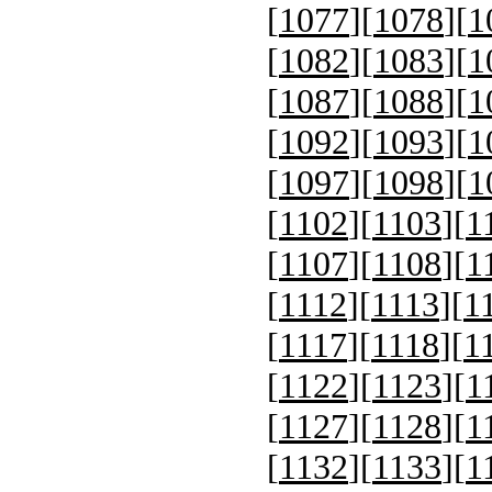
[
1077
][
1078
][
1
[
1082
][
1083
][
1
[
1087
][
1088
][
1
[
1092
][
1093
][
1
[
1097
][
1098
][
1
[
1102
][
1103
][
1
[
1107
][
1108
][
1
[
1112
][
1113
][
1
[
1117
][
1118
][
1
[
1122
][
1123
][
1
[
1127
][
1128
][
1
[
1132
][
1133
][
1