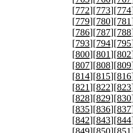
[
772
][
773
][
774
[
779
][
780
][
781
[
786
][
787
][
788
[
793
][
794
][
795
[
800
][
801
][
802
[
807
][
808
][
809
[
814
][
815
][
816
[
821
][
822
][
823
[
828
][
829
][
830
[
835
][
836
][
837
[
842
][
843
][
844
[
849
][
850
][
851