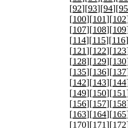
[
92
][
93
][
94
][
95
[
100
][
101
][
102
[
107
][
108
][
109
[
114
][
115
][
116
[
121
][
122
][
123
[
128
][
129
][
130
[
135
][
136
][
137
[
142
][
143
][
144
[
149
][
150
][
151
[
156
][
157
][
158
[
163
][
164
][
165
[
170
][
171
][
172