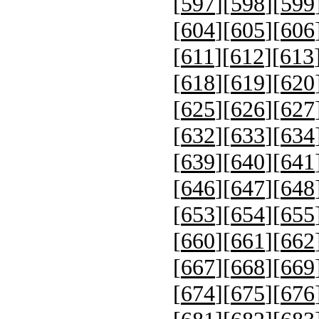
[
597
][
598
][
599
[
604
][
605
][
606
[
611
][
612
][
613
[
618
][
619
][
620
[
625
][
626
][
627
[
632
][
633
][
634
[
639
][
640
][
641
[
646
][
647
][
648
[
653
][
654
][
655
[
660
][
661
][
662
[
667
][
668
][
669
[
674
][
675
][
676