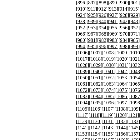
[
896
][
897
][
898
][
899
][
900
][
901
]
[
910
][
911
][
912
][
913
][
914
][
915
]
[
924
][
925
][
926
][
927
][
928
][
929
]
[
938
][
939
][
940
][
941
][
942
][
943
]
[
952
][
953
][
954
][
955
][
956
][
957
]
[
966
][
967
][
968
][
969
][
970
][
971
]
[
980
][
981
][
982
][
983
][
984
][
985
]
[
994
][
995
][
996
][
997
][
998
][
999
]
[
1006
][
1007
][
1008
][
1009
][
1010
[
1017
][
1018
][
1019
][
1020
][
1021
[
1028
][
1029
][
1030
][
1031
][
1032
[
1039
][
1040
][
1041
][
1042
][
1043
[
1050
][
1051
][
1052
][
1053
][
1054
[
1061
][
1062
][
1063
][
1064
][
1065
[
1072
][
1073
][
1074
][
1075
][
1076
[
1083
][
1084
][
1085
][
1086
][
1087
[
1094
][
1095
][
1096
][
1097
][
1098
[
1105
][
1106
][
1107
][
1108
][
1109
]
[
1117
][
1118
][
1119
][
1120
][
1121
]
[
1129
][
1130
][
1131
][
1132
][
1133
]
[
1141
][
1142
][
1143
][
1144
][
1145
]
[
1153
][
1154
][
1155
][
1156
][
1157
]