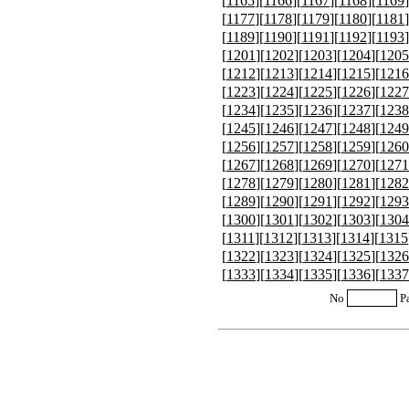
[
1165
][
1166
][
1167
][
1168
][
1169
]
[
1177
][
1178
][
1179
][
1180
][
1181
]
[
1189
][
1190
][
1191
][
1192
][
1193
]
[
1201
][
1202
][
1203
][
1204
][
1205
[
1212
][
1213
][
1214
][
1215
][
1216
[
1223
][
1224
][
1225
][
1226
][
1227
[
1234
][
1235
][
1236
][
1237
][
1238
[
1245
][
1246
][
1247
][
1248
][
1249
[
1256
][
1257
][
1258
][
1259
][
1260
[
1267
][
1268
][
1269
][
1270
][
1271
[
1278
][
1279
][
1280
][
1281
][
1282
[
1289
][
1290
][
1291
][
1292
][
1293
[
1300
][
1301
][
1302
][
1303
][
1304
[
1311
][
1312
][
1313
][
1314
][
1315
[
1322
][
1323
][
1324
][
1325
][
1326
[
1333
][
1334
][
1335
][
1336
][
1337
No
P