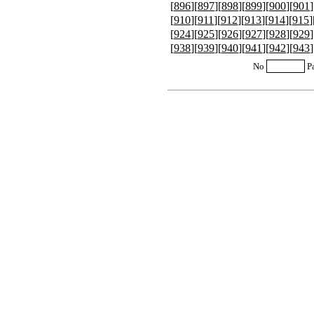
[
896
][
897
][
898
][
899
][
900
][
901
]
[
910
][
911
][
912
][
913
][
914
][
915
]
[
924
][
925
][
926
][
927
][
928
][
929
]
[
938
][
939
][
940
][
941
][
942
][
943
]
No
P