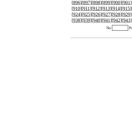
[
896
][
897
][
898
][
899
][
900
][
901
]
[
910
][
911
][
912
][
913
][
914
][
915
]
[
924
][
925
][
926
][
927
][
928
][
929
]
[
938
][
939
][
940
][
941
][
942
][
943
]
No
P