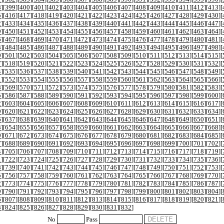
8
][
399
][
400
][
401
][
402
][
403
][
404
][
405
][
406
][
407
][
408
][
409
][
410
][
411
][
412
][
413
][
5
][
416
][
417
][
418
][
419
][
420
][
421
][
422
][
423
][
424
][
425
][
426
][
427
][
428
][
429
][
430
][
2
][
433
][
434
][
435
][
436
][
437
][
438
][
439
][
440
][
441
][
442
][
443
][
444
][
445
][
446
][
447
][
9
][
450
][
451
][
452
][
453
][
454
][
455
][
456
][
457
][
458
][
459
][
460
][
461
][
462
][
463
][
464
][
6
][
467
][
468
][
469
][
470
][
471
][
472
][
473
][
474
][
475
][
476
][
477
][
478
][
479
][
480
][
481
][
3
][
484
][
485
][
486
][
487
][
488
][
489
][
490
][
491
][
492
][
493
][
494
][
495
][
496
][
497
][
498
][
0
][
501
][
502
][
503
][
504
][
505
][
506
][
507
][
508
][
509
][
510
][
511
][
512
][
513
][
514
][
515
][
7
][
518
][
519
][
520
][
521
][
522
][
523
][
524
][
525
][
526
][
527
][
528
][
529
][
530
][
531
][
532
][
4
][
535
][
536
][
537
][
538
][
539
][
540
][
541
][
542
][
543
][
544
][
545
][
546
][
547
][
548
][
549
][
1
][
552
][
553
][
554
][
555
][
556
][
557
][
558
][
559
][
560
][
561
][
562
][
563
][
564
][
565
][
566
][
8
][
569
][
570
][
571
][
572
][
573
][
574
][
575
][
576
][
577
][
578
][
579
][
580
][
581
][
582
][
583
][
5
][
586
][
587
][
588
][
589
][
590
][
591
][
592
][
593
][
594
][
595
][
596
][
597
][
598
][
599
][
600
][
2
][
603
][
604
][
605
][
606
][
607
][
608
][
609
][
610
][
611
][
612
][
613
][
614
][
615
][
616
][
617
][
9
][
620
][
621
][
622
][
623
][
624
][
625
][
626
][
627
][
628
][
629
][
630
][
631
][
632
][
633
][
634
][
6
][
637
][
638
][
639
][
640
][
641
][
642
][
643
][
644
][
645
][
646
][
647
][
648
][
649
][
650
][
651
][
3
][
654
][
655
][
656
][
657
][
658
][
659
][
660
][
661
][
662
][
663
][
664
][
665
][
666
][
667
][
668
][
0
][
671
][
672
][
673
][
674
][
675
][
676
][
677
][
678
][
679
][
680
][
681
][
682
][
683
][
684
][
685
][
7
][
688
][
689
][
690
][
691
][
692
][
693
][
694
][
695
][
696
][
697
][
698
][
699
][
700
][
701
][
702
][
4
][
705
][
706
][
707
][
708
][
709
][
710
][
711
][
712
][
713
][
714
][
715
][
716
][
717
][
718
][
719
][
1
][
722
][
723
][
724
][
725
][
726
][
727
][
728
][
729
][
730
][
731
][
732
][
733
][
734
][
735
][
736
][
8
][
739
][
740
][
741
][
742
][
743
][
744
][
745
][
746
][
747
][
748
][
749
][
750
][
751
][
752
][
753
][
5
][
756
][
757
][
758
][
759
][
760
][
761
][
762
][
763
][
764
][
765
][
766
][
767
][
768
][
769
][
770
][
2
][
773
][
774
][
775
][
776
][
777
][
778
][
779
][
780
][
781
][
782
][
783
][
784
][
785
][
786
][
787
][
9
][
790
][
791
][
792
][
793
][
794
][
795
][
796
][
797
][
798
][
799
][
800
][
801
][
802
][
803
][
804
][
6
][
807
][
808
][
809
][
810
][
811
][
812
][
813
][
814
][
815
][
816
][
817
][
818
][
819
][
820
][
821
][
3
][
824
][
825
][
826
][
827
][
828
][
829
][
830
][
831
][
832
]
No
Pass