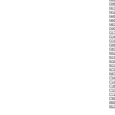
[
39
[
41
[
43
[
44
[
46
[
48
[
50
[
51
[
53
[
55
[
56
[
58
[
60
[
61
[
63
[
65
[
67
[
68
[
70
[
72
[
73
[
75
[
77
[
78
[
80
[
82