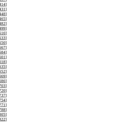
414
]
431
]
448
]
465
]
482
]
499
]
516
]
533
]
550
]
567
]
584
]
601
]
618
]
635
]
652
]
669
]
686
]
703
]
720
]
737
]
754
]
771
]
788
]
805
]
822
]