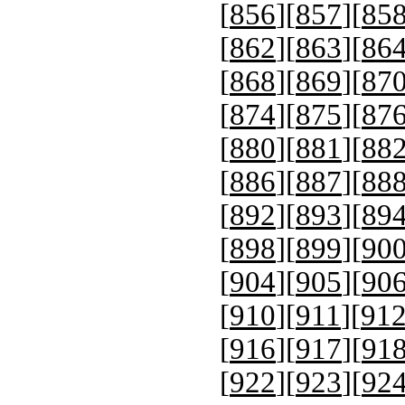
[
856
][
857
][
85
[
862
][
863
][
86
[
868
][
869
][
87
[
874
][
875
][
87
[
880
][
881
][
88
[
886
][
887
][
88
[
892
][
893
][
89
[
898
][
899
][
90
[
904
][
905
][
90
[
910
][
911
][
91
[
916
][
917
][
91
[
922
][
923
][
92