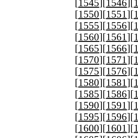
[
1545
][
1546
][
[
1550
][
1551
][
[
1555
][
1556
][
[
1560
][
1561
][
[
1565
][
1566
][
[
1570
][
1571
][
[
1575
][
1576
][
[
1580
][
1581
][
[
1585
][
1586
][
[
1590
][
1591
][
[
1595
][
1596
][
[
1600
][
1601
][