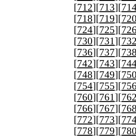
[
712
][
713
][
71
[
718
][
719
][
72
[
724
][
725
][
72
[
730
][
731
][
73
[
736
][
737
][
73
[
742
][
743
][
74
[
748
][
749
][
75
[
754
][
755
][
75
[
760
][
761
][
76
[
766
][
767
][
76
[
772
][
773
][
77
[
778
][
779
][
78