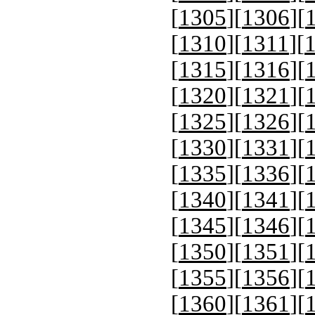
[
1305
][
1306
][
[
1310
][
1311
][
[
1315
][
1316
][
[
1320
][
1321
][
[
1325
][
1326
][
[
1330
][
1331
][
[
1335
][
1336
][
[
1340
][
1341
][
[
1345
][
1346
][
[
1350
][
1351
][
[
1355
][
1356
][
[
1360
][
1361
][