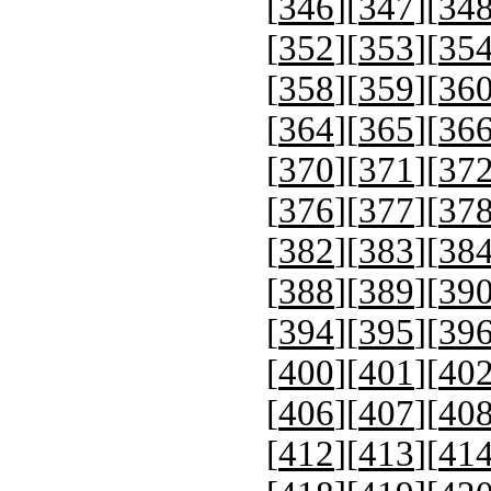
[
346
][
347
][
34
[
352
][
353
][
35
[
358
][
359
][
36
[
364
][
365
][
36
[
370
][
371
][
37
[
376
][
377
][
37
[
382
][
383
][
38
[
388
][
389
][
39
[
394
][
395
][
39
[
400
][
401
][
40
[
406
][
407
][
40
[
412
][
413
][
41