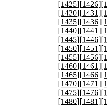
[
1425
][
1426
][
[
1430
][
1431
][
[
1435
][
1436
][
[
1440
][
1441
][
[
1445
][
1446
][
[
1450
][
1451
][
[
1455
][
1456
][
[
1460
][
1461
][
[
1465
][
1466
][
[
1470
][
1471
][
[
1475
][
1476
][
[
1480
][
1481
][