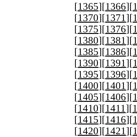
[
1365
][
1366
][
[
1370
][
1371
][
[
1375
][
1376
][
[
1380
][
1381
][
[
1385
][
1386
][
[
1390
][
1391
][
[
1395
][
1396
][
[
1400
][
1401
][
[
1405
][
1406
][
[
1410
][
1411
][
[
1415
][
1416
][
[
1420
][
1421
][