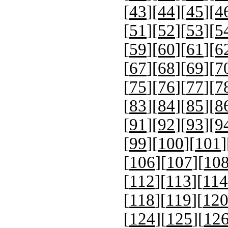
[
43
][
44
][
45
][
4
[
51
][
52
][
53
][
5
[
59
][
60
][
61
][
6
[
67
][
68
][
69
][
7
[
75
][
76
][
77
][
7
[
83
][
84
][
85
][
8
[
91
][
92
][
93
][
9
[
99
][
100
][
101
]
[
106
][
107
][
10
[
112
][
113
][
114
[
118
][
119
][
12
[
124
][
125
][
12