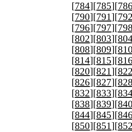
[
784
][
785
][
78
[
790
][
791
][
79
[
796
][
797
][
79
[
802
][
803
][
80
[
808
][
809
][
81
[
814
][
815
][
81
[
820
][
821
][
82
[
826
][
827
][
82
[
832
][
833
][
83
[
838
][
839
][
84
[
844
][
845
][
84
[
850
][
851
][
85