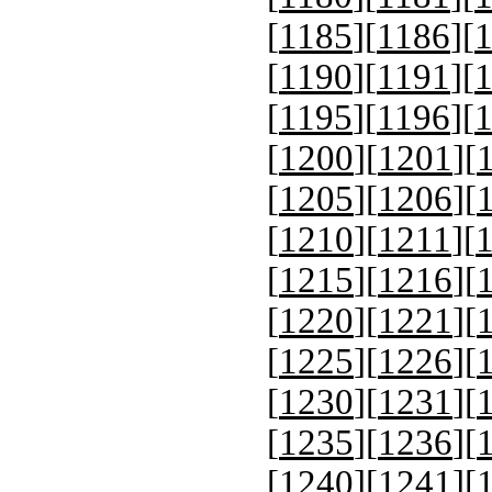
[
1185
][
1186
][
[
1190
][
1191
][
[
1195
][
1196
][
[
1200
][
1201
][
[
1205
][
1206
][
[
1210
][
1211
][
[
1215
][
1216
][
[
1220
][
1221
][
[
1225
][
1226
][
[
1230
][
1231
][
[
1235
][
1236
][
[
1240
][
1241
][