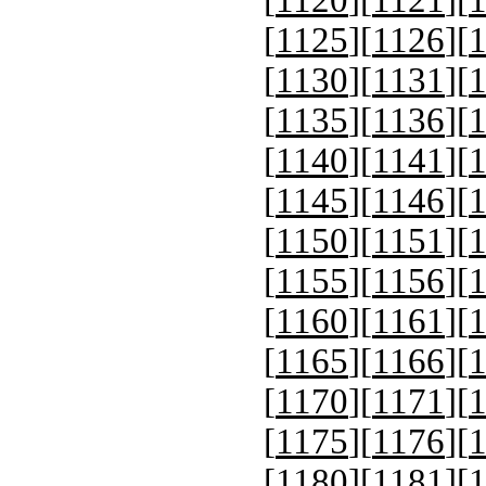
[
1120
][
1121
][
[
1125
][
1126
][
[
1130
][
1131
][
[
1135
][
1136
][
[
1140
][
1141
][
[
1145
][
1146
][
[
1150
][
1151
][
[
1155
][
1156
][
[
1160
][
1161
][
[
1165
][
1166
][
[
1170
][
1171
][
[
1175
][
1176
][
[
1180
][
1181
][