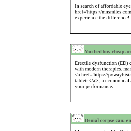
In search of affordable eye
href='https://mnsmiles.com
experience the difference!
You bed buy cheap am
Erectile dysfunction (ED) 
with modern therapies, man
<a href='https://powayhist
tablets</a> , a economical
your performance.
Denial corpse can: e