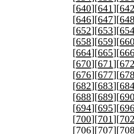
[
640
][
641
][
64
[
646
][
647
][
64
[
652
][
653
][
65
[
658
][
659
][
66
[
664
][
665
][
66
[
670
][
671
][
67
[
676
][
677
][
67
[
682
][
683
][
68
[
688
][
689
][
69
[
694
][
695
][
69
[
700
][
701
][
70
[
706
][
707
][
70