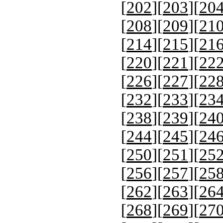
[
202
][
203
][
20
[
208
][
209
][
21
[
214
][
215
][
21
[
220
][
221
][
22
[
226
][
227
][
22
[
232
][
233
][
23
[
238
][
239
][
24
[
244
][
245
][
24
[
250
][
251
][
25
[
256
][
257
][
25
[
262
][
263
][
26
[
268
][
269
][
27