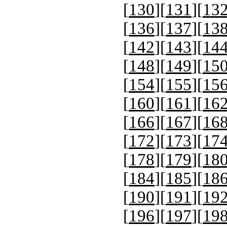
[
130
][
131
][
13
[
136
][
137
][
13
[
142
][
143
][
14
[
148
][
149
][
15
[
154
][
155
][
15
[
160
][
161
][
16
[
166
][
167
][
16
[
172
][
173
][
17
[
178
][
179
][
18
[
184
][
185
][
18
[
190
][
191
][
19
[
196
][
197
][
19