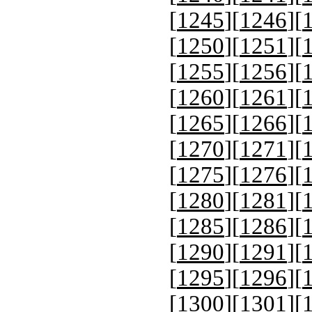
[
1245
][
1246
][
[
1250
][
1251
][
[
1255
][
1256
][
[
1260
][
1261
][
[
1265
][
1266
][
[
1270
][
1271
][
[
1275
][
1276
][
[
1280
][
1281
][
[
1285
][
1286
][
[
1290
][
1291
][
[
1295
][
1296
][
[
1300
][
1301
][