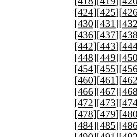
[
418
][
419
][
42
[
424
][
425
][
42
[
430
][
431
][
43
[
436
][
437
][
43
[
442
][
443
][
44
[
448
][
449
][
45
[
454
][
455
][
45
[
460
][
461
][
46
[
466
][
467
][
46
[
472
][
473
][
47
[
478
][
479
][
48
[
484
][
485
][
48
[
490
][
491
][
49