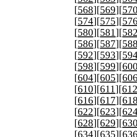
[
568
][
569
][
57
[
574
][
575
][
57
[
580
][
581
][
58
[
586
][
587
][
58
[
592
][
593
][
59
[
598
][
599
][
60
[
604
][
605
][
60
[
610
][
611
][
61
[
616
][
617
][
61
[
622
][
623
][
62
[
628
][
629
][
63
[
634
][
635
][
63