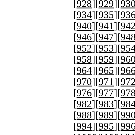
[
928
][
929
][
93
[
934
][
935
][
93
[
940
][
941
][
94
[
946
][
947
][
94
[
952
][
953
][
95
[
958
][
959
][
96
[
964
][
965
][
96
[
970
][
971
][
97
[
976
][
977
][
97
[
982
][
983
][
98
[
988
][
989
][
99
[
994
][
995
][
99