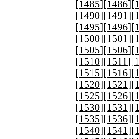
[
1485
][
1486
][
[
1490
][
1491
][
[
1495
][
1496
][
[
1500
][
1501
][
[
1505
][
1506
][
[
1510
][
1511
][
[
1515
][
1516
][
[
1520
][
1521
][
[
1525
][
1526
][
[
1530
][
1531
][
[
1535
][
1536
][
[
1540
][
1541
][