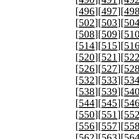
[
496
][
497
][
49
[
502
][
503
][
50
[
508
][
509
][
51
[
514
][
515
][
51
[
520
][
521
][
52
[
526
][
527
][
52
[
532
][
533
][
53
[
538
][
539
][
54
[
544
][
545
][
54
[
550
][
551
][
55
[
556
][
557
][
55
[
562
][
563
][
56