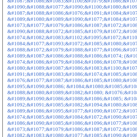
&#1087;&#1086;&#1083;&#1100;&#1079;&#1086;&#107
&#1090;&#1088;&#1077;&#1090;&#1100;&#1080;&#109
&#1087;&#1088;&#1086;&#1076;&#1091;&#1084;&#107
&#1089;&#1080;&#1089;&#1090;&#1077;&#1084;&#107
&#1073;&#1077;&#1079;&#1086;&#1087;&#1072;&#108
&#1090;&#1088;&#1072;&#1085;&#1079;&#1072;&#108
&#1074;&#1082;&#1083;&#1102;&#1095;&#1072;&#110
&#1084;&#1077;&#1093;&#1072;&#1085;&#1080;&#107
&#1088;&#1072;&#1079;&#1088;&#1077;&#1096;&#107
&#1089;&#1087;&#1086;&#1088;&#1086;&#1074; (&#1
&#1074;&#1086;&#1079;&#1084;&#1086;&#1078;&#108
&#1080;&#1089;&#1087;&#1086;&#1083;&#1100;&#107
&#1091;&#1089;&#1083;&#1086;&#1074;&#1085;&#108
&#1076;&#1077;&#1087;&#1086;&#1085;&#1080;&#108
&#1095;&#1090;&#1086; &#1084;&#1080;&#1085;&#10
&#1088;&#1080;&#1089;&#1082;&#1080; &#1076;&#10
&#1089;&#1090;&#1086;&#1088;&#1086;&#1085; &#10
&#1092;&#1091;&#1085;&#1082;&#1094;&#1080;&#108
&#1089;&#1086;&#1095;&#1077;&#1090;&#1072;&#107
&#1074;&#1085;&#1080;&#1084;&#1072;&#1090;&#107
&#1086;&#1090;&#1085;&#1086;&#1096;&#1077;&#108
&#1073;&#1077;&#1079;&#1086;&#1087;&#1072;&#108
&#1082;&#1083;&#1080;&#1077;&#1085;&#1090;&#108