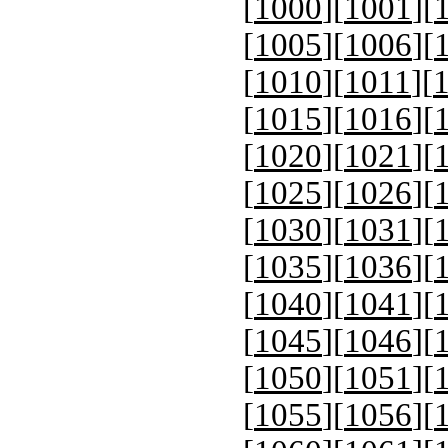
[
1000
][
1001
][
[
1005
][
1006
][
[
1010
][
1011
][
[
1015
][
1016
][
[
1020
][
1021
][
[
1025
][
1026
][
[
1030
][
1031
][
[
1035
][
1036
][
[
1040
][
1041
][
[
1045
][
1046
][
[
1050
][
1051
][
[
1055
][
1056
][