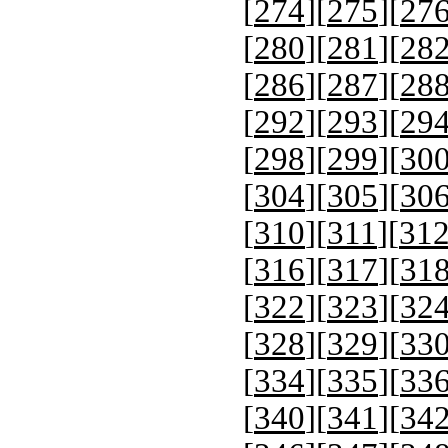
[
274
][
275
][
27
[
280
][
281
][
28
[
286
][
287
][
28
[
292
][
293
][
29
[
298
][
299
][
30
[
304
][
305
][
30
[
310
][
311
][
31
[
316
][
317
][
31
[
322
][
323
][
32
[
328
][
329
][
33
[
334
][
335
][
33
[
340
][
341
][
34