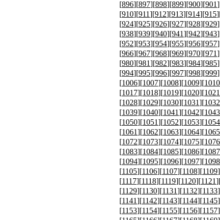
[
896
][
897
][
898
][
899
][
900
][
901
]
[
910
][
911
][
912
][
913
][
914
][
915
]
[
924
][
925
][
926
][
927
][
928
][
929
]
[
938
][
939
][
940
][
941
][
942
][
943
]
[
952
][
953
][
954
][
955
][
956
][
957
]
[
966
][
967
][
968
][
969
][
970
][
971
]
[
980
][
981
][
982
][
983
][
984
][
985
]
[
994
][
995
][
996
][
997
][
998
][
999
]
[
1006
][
1007
][
1008
][
1009
][
1010
[
1017
][
1018
][
1019
][
1020
][
1021
[
1028
][
1029
][
1030
][
1031
][
1032
[
1039
][
1040
][
1041
][
1042
][
1043
[
1050
][
1051
][
1052
][
1053
][
1054
[
1061
][
1062
][
1063
][
1064
][
1065
[
1072
][
1073
][
1074
][
1075
][
1076
[
1083
][
1084
][
1085
][
1086
][
1087
[
1094
][
1095
][
1096
][
1097
][
1098
[
1105
][
1106
][
1107
][
1108
][
1109
]
[
1117
][
1118
][
1119
][
1120
][
1121
]
[
1129
][
1130
][
1131
][
1132
][
1133
]
[
1141
][
1142
][
1143
][
1144
][
1145
]
[
1153
][
1154
][
1155
][
1156
][
1157
]