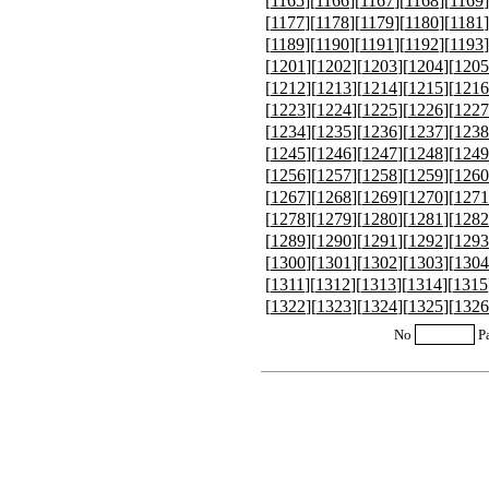
[
1165
][
1166
][
1167
][
1168
][
1169
]
[
1177
][
1178
][
1179
][
1180
][
1181
]
[
1189
][
1190
][
1191
][
1192
][
1193
]
[
1201
][
1202
][
1203
][
1204
][
1205
[
1212
][
1213
][
1214
][
1215
][
1216
[
1223
][
1224
][
1225
][
1226
][
1227
[
1234
][
1235
][
1236
][
1237
][
1238
[
1245
][
1246
][
1247
][
1248
][
1249
[
1256
][
1257
][
1258
][
1259
][
1260
[
1267
][
1268
][
1269
][
1270
][
1271
[
1278
][
1279
][
1280
][
1281
][
1282
[
1289
][
1290
][
1291
][
1292
][
1293
[
1300
][
1301
][
1302
][
1303
][
1304
[
1311
][
1312
][
1313
][
1314
][
1315
[
1322
][
1323
][
1324
][
1325
][
1326
No
P