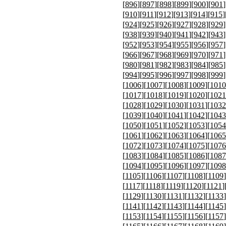
[
896
][
897
][
898
][
899
][
900
][
901
]
[
910
][
911
][
912
][
913
][
914
][
915
]
[
924
][
925
][
926
][
927
][
928
][
929
]
[
938
][
939
][
940
][
941
][
942
][
943
]
[
952
][
953
][
954
][
955
][
956
][
957
]
[
966
][
967
][
968
][
969
][
970
][
971
]
[
980
][
981
][
982
][
983
][
984
][
985
]
[
994
][
995
][
996
][
997
][
998
][
999
]
[
1006
][
1007
][
1008
][
1009
][
1010
[
1017
][
1018
][
1019
][
1020
][
1021
[
1028
][
1029
][
1030
][
1031
][
1032
[
1039
][
1040
][
1041
][
1042
][
1043
[
1050
][
1051
][
1052
][
1053
][
1054
[
1061
][
1062
][
1063
][
1064
][
1065
[
1072
][
1073
][
1074
][
1075
][
1076
[
1083
][
1084
][
1085
][
1086
][
1087
[
1094
][
1095
][
1096
][
1097
][
1098
[
1105
][
1106
][
1107
][
1108
][
1109
]
[
1117
][
1118
][
1119
][
1120
][
1121
]
[
1129
][
1130
][
1131
][
1132
][
1133
]
[
1141
][
1142
][
1143
][
1144
][
1145
]
[
1153
][
1154
][
1155
][
1156
][
1157
]