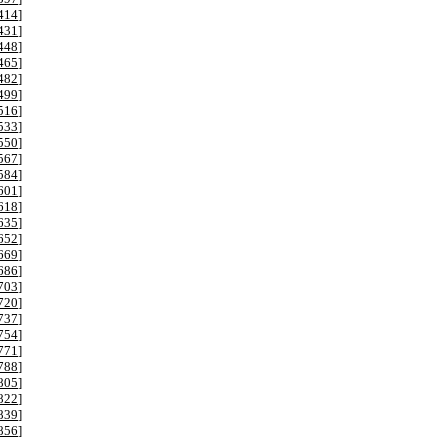
414
]
431
]
448
]
465
]
482
]
499
]
516
]
533
]
550
]
567
]
584
]
601
]
618
]
635
]
652
]
669
]
686
]
703
]
720
]
737
]
754
]
771
]
788
]
805
]
822
]
839
]
856
]