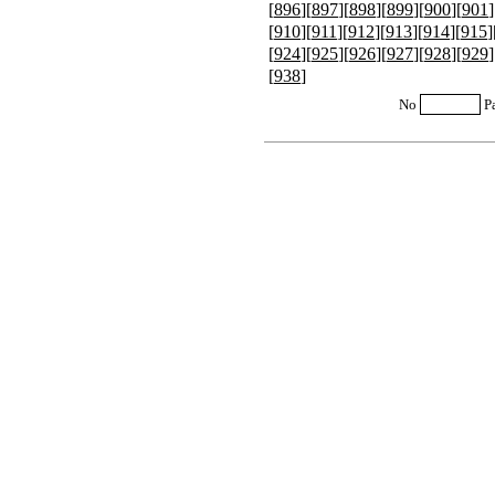
[
896
][
897
][
898
][
899
][
900
][
901
]
[
910
][
911
][
912
][
913
][
914
][
915
]
[
924
][
925
][
926
][
927
][
928
][
929
]
[
938
]
No
P