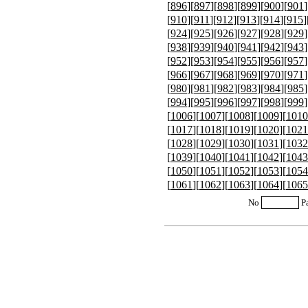
[
896
][
897
][
898
][
899
][
900
][
901
]
[
910
][
911
][
912
][
913
][
914
][
915
]
[
924
][
925
][
926
][
927
][
928
][
929
]
[
938
][
939
][
940
][
941
][
942
][
943
]
[
952
][
953
][
954
][
955
][
956
][
957
]
[
966
][
967
][
968
][
969
][
970
][
971
]
[
980
][
981
][
982
][
983
][
984
][
985
]
[
994
][
995
][
996
][
997
][
998
][
999
]
[
1006
][
1007
][
1008
][
1009
][
1010
[
1017
][
1018
][
1019
][
1020
][
1021
[
1028
][
1029
][
1030
][
1031
][
1032
[
1039
][
1040
][
1041
][
1042
][
1043
[
1050
][
1051
][
1052
][
1053
][
1054
[
1061
][
1062
][
1063
][
1064
][
1065
No
P