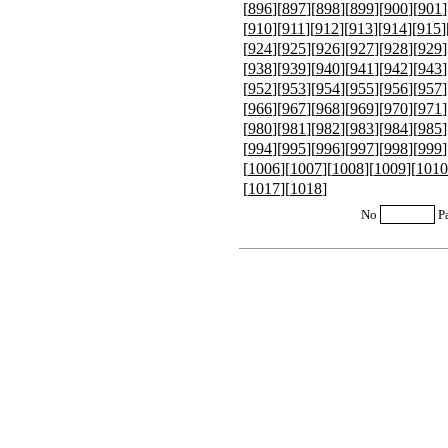
[
896
][
897
][
898
][
899
][
900
][
901
]
[
910
][
911
][
912
][
913
][
914
][
915
]
[
924
][
925
][
926
][
927
][
928
][
929
]
[
938
][
939
][
940
][
941
][
942
][
943
]
[
952
][
953
][
954
][
955
][
956
][
957
]
[
966
][
967
][
968
][
969
][
970
][
971
]
[
980
][
981
][
982
][
983
][
984
][
985
]
[
994
][
995
][
996
][
997
][
998
][
999
]
[
1006
][
1007
][
1008
][
1009
][
1010
[
1017
][
1018
]
No
P