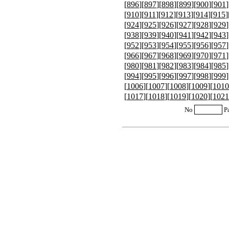
[
896
][
897
][
898
][
899
][
900
][
901
]
[
910
][
911
][
912
][
913
][
914
][
915
]
[
924
][
925
][
926
][
927
][
928
][
929
]
[
938
][
939
][
940
][
941
][
942
][
943
]
[
952
][
953
][
954
][
955
][
956
][
957
]
[
966
][
967
][
968
][
969
][
970
][
971
]
[
980
][
981
][
982
][
983
][
984
][
985
]
[
994
][
995
][
996
][
997
][
998
][
999
]
[
1006
][
1007
][
1008
][
1009
][
1010
[
1017
][
1018
][
1019
][
1020
][
1021
No
P