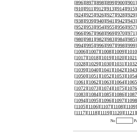
[
896
][
897
][
898
][
899
][
900
][
901
]
[
910
][
911
][
912
][
913
][
914
][
915
]
[
924
][
925
][
926
][
927
][
928
][
929
]
[
938
][
939
][
940
][
941
][
942
][
943
]
[
952
][
953
][
954
][
955
][
956
][
957
]
[
966
][
967
][
968
][
969
][
970
][
971
]
[
980
][
981
][
982
][
983
][
984
][
985
]
[
994
][
995
][
996
][
997
][
998
][
999
]
[
1006
][
1007
][
1008
][
1009
][
1010
[
1017
][
1018
][
1019
][
1020
][
1021
[
1028
][
1029
][
1030
][
1031
][
1032
[
1039
][
1040
][
1041
][
1042
][
1043
[
1050
][
1051
][
1052
][
1053
][
1054
[
1061
][
1062
][
1063
][
1064
][
1065
[
1072
][
1073
][
1074
][
1075
][
1076
[
1083
][
1084
][
1085
][
1086
][
1087
[
1094
][
1095
][
1096
][
1097
][
1098
[
1105
][
1106
][
1107
][
1108
][
1109
]
[
1117
][
1118
][
1119
][
1120
][
1121
]
No
P