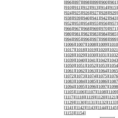
[
896
][
897
][
898
][
899
][
900
][
901
]
[
910
][
911
][
912
][
913
][
914
][
915
]
[
924
][
925
][
926
][
927
][
928
][
929
]
[
938
][
939
][
940
][
941
][
942
][
943
]
[
952
][
953
][
954
][
955
][
956
][
957
]
[
966
][
967
][
968
][
969
][
970
][
971
]
[
980
][
981
][
982
][
983
][
984
][
985
]
[
994
][
995
][
996
][
997
][
998
][
999
]
[
1006
][
1007
][
1008
][
1009
][
1010
[
1017
][
1018
][
1019
][
1020
][
1021
[
1028
][
1029
][
1030
][
1031
][
1032
[
1039
][
1040
][
1041
][
1042
][
1043
[
1050
][
1051
][
1052
][
1053
][
1054
[
1061
][
1062
][
1063
][
1064
][
1065
[
1072
][
1073
][
1074
][
1075
][
1076
[
1083
][
1084
][
1085
][
1086
][
1087
[
1094
][
1095
][
1096
][
1097
][
1098
[
1105
][
1106
][
1107
][
1108
][
1109
]
[
1117
][
1118
][
1119
][
1120
][
1121
]
[
1129
][
1130
][
1131
][
1132
][
1133
]
[
1141
][
1142
][
1143
][
1144
][
1145
]
[
1153
][
1154
]