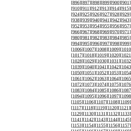
[
896
][
897
][
898
][
899
][
900
][
901
]
[
910
][
911
][
912
][
913
][
914
][
915
]
[
924
][
925
][
926
][
927
][
928
][
929
]
[
938
][
939
][
940
][
941
][
942
][
943
]
[
952
][
953
][
954
][
955
][
956
][
957
]
[
966
][
967
][
968
][
969
][
970
][
971
]
[
980
][
981
][
982
][
983
][
984
][
985
]
[
994
][
995
][
996
][
997
][
998
][
999
]
[
1006
][
1007
][
1008
][
1009
][
1010
[
1017
][
1018
][
1019
][
1020
][
1021
[
1028
][
1029
][
1030
][
1031
][
1032
[
1039
][
1040
][
1041
][
1042
][
1043
[
1050
][
1051
][
1052
][
1053
][
1054
[
1061
][
1062
][
1063
][
1064
][
1065
[
1072
][
1073
][
1074
][
1075
][
1076
[
1083
][
1084
][
1085
][
1086
][
1087
[
1094
][
1095
][
1096
][
1097
][
1098
[
1105
][
1106
][
1107
][
1108
][
1109
]
[
1117
][
1118
][
1119
][
1120
][
1121
]
[
1129
][
1130
][
1131
][
1132
][
1133
]
[
1141
][
1142
][
1143
][
1144
][
1145
]
[
1153
][
1154
][
1155
][
1156
][
1157
]