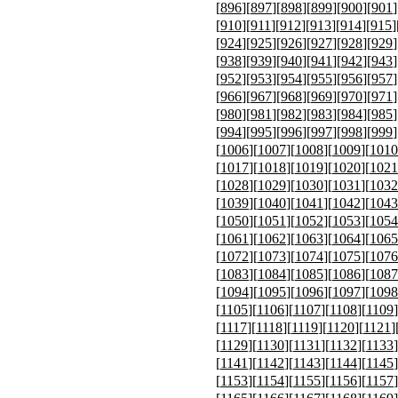
[
896
][
897
][
898
][
899
][
900
][
901
]
[
910
][
911
][
912
][
913
][
914
][
915
]
[
924
][
925
][
926
][
927
][
928
][
929
]
[
938
][
939
][
940
][
941
][
942
][
943
]
[
952
][
953
][
954
][
955
][
956
][
957
]
[
966
][
967
][
968
][
969
][
970
][
971
]
[
980
][
981
][
982
][
983
][
984
][
985
]
[
994
][
995
][
996
][
997
][
998
][
999
]
[
1006
][
1007
][
1008
][
1009
][
1010
[
1017
][
1018
][
1019
][
1020
][
1021
[
1028
][
1029
][
1030
][
1031
][
1032
[
1039
][
1040
][
1041
][
1042
][
1043
[
1050
][
1051
][
1052
][
1053
][
1054
[
1061
][
1062
][
1063
][
1064
][
1065
[
1072
][
1073
][
1074
][
1075
][
1076
[
1083
][
1084
][
1085
][
1086
][
1087
[
1094
][
1095
][
1096
][
1097
][
1098
[
1105
][
1106
][
1107
][
1108
][
1109
]
[
1117
][
1118
][
1119
][
1120
][
1121
]
[
1129
][
1130
][
1131
][
1132
][
1133
]
[
1141
][
1142
][
1143
][
1144
][
1145
]
[
1153
][
1154
][
1155
][
1156
][
1157
]