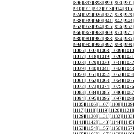
[
896
][
897
][
898
][
899
][
900
][
901
]
[
910
][
911
][
912
][
913
][
914
][
915
]
[
924
][
925
][
926
][
927
][
928
][
929
]
[
938
][
939
][
940
][
941
][
942
][
943
]
[
952
][
953
][
954
][
955
][
956
][
957
]
[
966
][
967
][
968
][
969
][
970
][
971
]
[
980
][
981
][
982
][
983
][
984
][
985
]
[
994
][
995
][
996
][
997
][
998
][
999
]
[
1006
][
1007
][
1008
][
1009
][
1010
[
1017
][
1018
][
1019
][
1020
][
1021
[
1028
][
1029
][
1030
][
1031
][
1032
[
1039
][
1040
][
1041
][
1042
][
1043
[
1050
][
1051
][
1052
][
1053
][
1054
[
1061
][
1062
][
1063
][
1064
][
1065
[
1072
][
1073
][
1074
][
1075
][
1076
[
1083
][
1084
][
1085
][
1086
][
1087
[
1094
][
1095
][
1096
][
1097
][
1098
[
1105
][
1106
][
1107
][
1108
][
1109
]
[
1117
][
1118
][
1119
][
1120
][
1121
]
[
1129
][
1130
][
1131
][
1132
][
1133
]
[
1141
][
1142
][
1143
][
1144
][
1145
]
[
1153
][
1154
][
1155
][
1156
][
1157
]