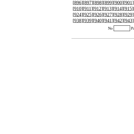
[
896
][
897
][
898
][
899
][
900
][
901
]
[
910
][
911
][
912
][
913
][
914
][
915
]
[
924
][
925
][
926
][
927
][
928
][
929
]
[
938
][
939
][
940
][
941
][
942
][
943
]
No
P