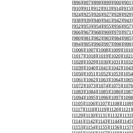
[
896
][
897
][
898
][
899
][
900
][
901
]
[
910
][
911
][
912
][
913
][
914
][
915
]
[
924
][
925
][
926
][
927
][
928
][
929
]
[
938
][
939
][
940
][
941
][
942
][
943
]
[
952
][
953
][
954
][
955
][
956
][
957
]
[
966
][
967
][
968
][
969
][
970
][
971
]
[
980
][
981
][
982
][
983
][
984
][
985
]
[
994
][
995
][
996
][
997
][
998
][
999
]
[
1006
][
1007
][
1008
][
1009
][
1010
[
1017
][
1018
][
1019
][
1020
][
1021
[
1028
][
1029
][
1030
][
1031
][
1032
[
1039
][
1040
][
1041
][
1042
][
1043
[
1050
][
1051
][
1052
][
1053
][
1054
[
1061
][
1062
][
1063
][
1064
][
1065
[
1072
][
1073
][
1074
][
1075
][
1076
[
1083
][
1084
][
1085
][
1086
][
1087
[
1094
][
1095
][
1096
][
1097
][
1098
[
1105
][
1106
][
1107
][
1108
][
1109
]
[
1117
][
1118
][
1119
][
1120
][
1121
]
[
1129
][
1130
][
1131
][
1132
][
1133
]
[
1141
][
1142
][
1143
][
1144
][
1145
]
[
1153
][
1154
][
1155
][
1156
][
1157
]