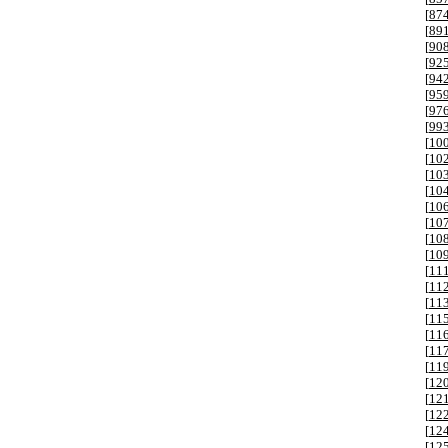
[
87
[
89
[
90
[
92
[
94
[
95
[
97
[
99
[
10
[
10
[
10
[
10
[
10
[
10
[
10
[
10
[
11
[
11
[
11
[
11
[
11
[
11
[
11
[
12
[
12
[
12
[
12
[
12