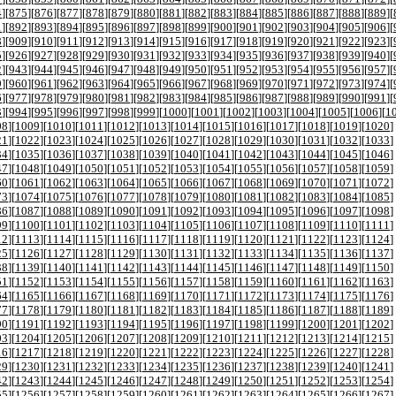
4
][
875
][
876
][
877
][
878
][
879
][
880
][
881
][
882
][
883
][
884
][
885
][
886
][
887
][
888
][
889
][
1
][
892
][
893
][
894
][
895
][
896
][
897
][
898
][
899
][
900
][
901
][
902
][
903
][
904
][
905
][
906
][
8
][
909
][
910
][
911
][
912
][
913
][
914
][
915
][
916
][
917
][
918
][
919
][
920
][
921
][
922
][
923
][
5
][
926
][
927
][
928
][
929
][
930
][
931
][
932
][
933
][
934
][
935
][
936
][
937
][
938
][
939
][
940
][
2
][
943
][
944
][
945
][
946
][
947
][
948
][
949
][
950
][
951
][
952
][
953
][
954
][
955
][
956
][
957
][
9
][
960
][
961
][
962
][
963
][
964
][
965
][
966
][
967
][
968
][
969
][
970
][
971
][
972
][
973
][
974
][
6
][
977
][
978
][
979
][
980
][
981
][
982
][
983
][
984
][
985
][
986
][
987
][
988
][
989
][
990
][
991
][
3
][
994
][
995
][
996
][
997
][
998
][
999
][
1000
][
1001
][
1002
][
1003
][
1004
][
1005
][
1006
][
1
08
][
1009
][
1010
][
1011
][
1012
][
1013
][
1014
][
1015
][
1016
][
1017
][
1018
][
1019
][
1020
]
21
][
1022
][
1023
][
1024
][
1025
][
1026
][
1027
][
1028
][
1029
][
1030
][
1031
][
1032
][
1033
]
34
][
1035
][
1036
][
1037
][
1038
][
1039
][
1040
][
1041
][
1042
][
1043
][
1044
][
1045
][
1046
]
47
][
1048
][
1049
][
1050
][
1051
][
1052
][
1053
][
1054
][
1055
][
1056
][
1057
][
1058
][
1059
]
60
][
1061
][
1062
][
1063
][
1064
][
1065
][
1066
][
1067
][
1068
][
1069
][
1070
][
1071
][
1072
]
73
][
1074
][
1075
][
1076
][
1077
][
1078
][
1079
][
1080
][
1081
][
1082
][
1083
][
1084
][
1085
]
86
][
1087
][
1088
][
1089
][
1090
][
1091
][
1092
][
1093
][
1094
][
1095
][
1096
][
1097
][
1098
]
99
][
1100
][
1101
][
1102
][
1103
][
1104
][
1105
][
1106
][
1107
][
1108
][
1109
][
1110
][
1111
]
12
][
1113
][
1114
][
1115
][
1116
][
1117
][
1118
][
1119
][
1120
][
1121
][
1122
][
1123
][
1124
]
25
][
1126
][
1127
][
1128
][
1129
][
1130
][
1131
][
1132
][
1133
][
1134
][
1135
][
1136
][
1137
]
38
][
1139
][
1140
][
1141
][
1142
][
1143
][
1144
][
1145
][
1146
][
1147
][
1148
][
1149
][
1150
]
51
][
1152
][
1153
][
1154
][
1155
][
1156
][
1157
][
1158
][
1159
][
1160
][
1161
][
1162
][
1163
]
64
][
1165
][
1166
][
1167
][
1168
][
1169
][
1170
][
1171
][
1172
][
1173
][
1174
][
1175
][
1176
]
77
][
1178
][
1179
][
1180
][
1181
][
1182
][
1183
][
1184
][
1185
][
1186
][
1187
][
1188
][
1189
]
90
][
1191
][
1192
][
1193
][
1194
][
1195
][
1196
][
1197
][
1198
][
1199
][
1200
][
1201
][
1202
]
03
][
1204
][
1205
][
1206
][
1207
][
1208
][
1209
][
1210
][
1211
][
1212
][
1213
][
1214
][
1215
]
16
][
1217
][
1218
][
1219
][
1220
][
1221
][
1222
][
1223
][
1224
][
1225
][
1226
][
1227
][
1228
]
29
][
1230
][
1231
][
1232
][
1233
][
1234
][
1235
][
1236
][
1237
][
1238
][
1239
][
1240
][
1241
]
42
][
1243
][
1244
][
1245
][
1246
][
1247
][
1248
][
1249
][
1250
][
1251
][
1252
][
1253
][
1254
]
55
][
1256
][
1257
][
1258
][
1259
][
1260
][
1261
][
1262
][
1263
][
1264
][
1265
][
1266
][
1267
]