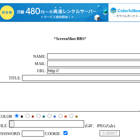
*
ScreenShot BBS
*
NAME:
MAIL:
URL:
TITLE:
COLOR
■
■
■
■
■
■
FILE:
(GIF、JPEGのみ)
PASSWORD:
COOKIE: