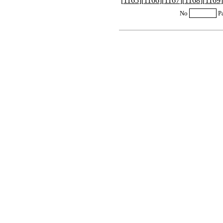
[
1165
][
1166
][
1167
][
1168
][
1169
]
No
P