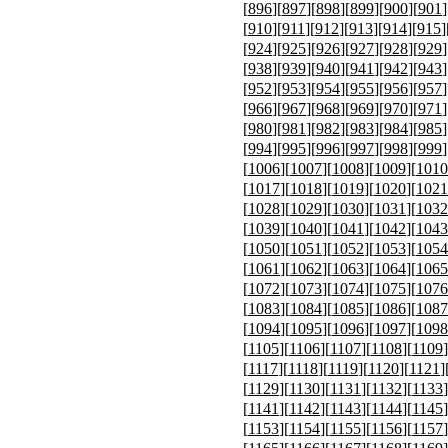
[
896
][
897
][
898
][
899
][
900
][
901
]
[
910
][
911
][
912
][
913
][
914
][
915
]
[
924
][
925
][
926
][
927
][
928
][
929
]
[
938
][
939
][
940
][
941
][
942
][
943
]
[
952
][
953
][
954
][
955
][
956
][
957
]
[
966
][
967
][
968
][
969
][
970
][
971
]
[
980
][
981
][
982
][
983
][
984
][
985
]
[
994
][
995
][
996
][
997
][
998
][
999
]
[
1006
][
1007
][
1008
][
1009
][
1010
[
1017
][
1018
][
1019
][
1020
][
1021
[
1028
][
1029
][
1030
][
1031
][
1032
[
1039
][
1040
][
1041
][
1042
][
1043
[
1050
][
1051
][
1052
][
1053
][
1054
[
1061
][
1062
][
1063
][
1064
][
1065
[
1072
][
1073
][
1074
][
1075
][
1076
[
1083
][
1084
][
1085
][
1086
][
1087
[
1094
][
1095
][
1096
][
1097
][
1098
[
1105
][
1106
][
1107
][
1108
][
1109
]
[
1117
][
1118
][
1119
][
1120
][
1121
]
[
1129
][
1130
][
1131
][
1132
][
1133
]
[
1141
][
1142
][
1143
][
1144
][
1145
]
[
1153
][
1154
][
1155
][
1156
][
1157
]