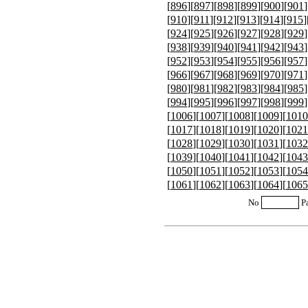
[
896
][
897
][
898
][
899
][
900
][
901
]
[
910
][
911
][
912
][
913
][
914
][
915
]
[
924
][
925
][
926
][
927
][
928
][
929
]
[
938
][
939
][
940
][
941
][
942
][
943
]
[
952
][
953
][
954
][
955
][
956
][
957
]
[
966
][
967
][
968
][
969
][
970
][
971
]
[
980
][
981
][
982
][
983
][
984
][
985
]
[
994
][
995
][
996
][
997
][
998
][
999
]
[
1006
][
1007
][
1008
][
1009
][
1010
[
1017
][
1018
][
1019
][
1020
][
1021
[
1028
][
1029
][
1030
][
1031
][
1032
[
1039
][
1040
][
1041
][
1042
][
1043
[
1050
][
1051
][
1052
][
1053
][
1054
[
1061
][
1062
][
1063
][
1064
][
1065
No
P