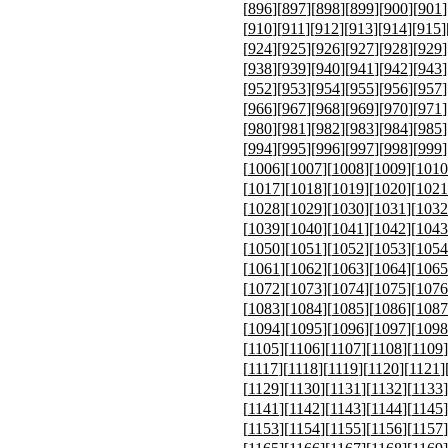
[
896
][
897
][
898
][
899
][
900
][
901
]
[
910
][
911
][
912
][
913
][
914
][
915
]
[
924
][
925
][
926
][
927
][
928
][
929
]
[
938
][
939
][
940
][
941
][
942
][
943
]
[
952
][
953
][
954
][
955
][
956
][
957
]
[
966
][
967
][
968
][
969
][
970
][
971
]
[
980
][
981
][
982
][
983
][
984
][
985
]
[
994
][
995
][
996
][
997
][
998
][
999
]
[
1006
][
1007
][
1008
][
1009
][
1010
[
1017
][
1018
][
1019
][
1020
][
1021
[
1028
][
1029
][
1030
][
1031
][
1032
[
1039
][
1040
][
1041
][
1042
][
1043
[
1050
][
1051
][
1052
][
1053
][
1054
[
1061
][
1062
][
1063
][
1064
][
1065
[
1072
][
1073
][
1074
][
1075
][
1076
[
1083
][
1084
][
1085
][
1086
][
1087
[
1094
][
1095
][
1096
][
1097
][
1098
[
1105
][
1106
][
1107
][
1108
][
1109
]
[
1117
][
1118
][
1119
][
1120
][
1121
]
[
1129
][
1130
][
1131
][
1132
][
1133
]
[
1141
][
1142
][
1143
][
1144
][
1145
]
[
1153
][
1154
][
1155
][
1156
][
1157
]