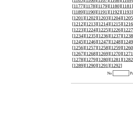
[
1165
][
1166
][
1167
][
1168
][
1169
]
[
1177
][
1178
][
1179
][
1180
][
1181
]
[
1189
][
1190
][
1191
][
1192
][
1193
]
[
1201
][
1202
][
1203
][
1204
][
1205
[
1212
][
1213
][
1214
][
1215
][
1216
[
1223
][
1224
][
1225
][
1226
][
1227
[
1234
][
1235
][
1236
][
1237
][
1238
[
1245
][
1246
][
1247
][
1248
][
1249
[
1256
][
1257
][
1258
][
1259
][
1260
[
1267
][
1268
][
1269
][
1270
][
1271
[
1278
][
1279
][
1280
][
1281
][
1282
[
1289
][
1290
][
1291
][
1292
]
No
P