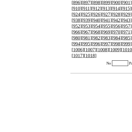
[
896
][
897
][
898
][
899
][
900
][
901
]
[
910
][
911
][
912
][
913
][
914
][
915
]
[
924
][
925
][
926
][
927
][
928
][
929
]
[
938
][
939
][
940
][
941
][
942
][
943
]
[
952
][
953
][
954
][
955
][
956
][
957
]
[
966
][
967
][
968
][
969
][
970
][
971
]
[
980
][
981
][
982
][
983
][
984
][
985
]
[
994
][
995
][
996
][
997
][
998
][
999
]
[
1006
][
1007
][
1008
][
1009
][
1010
[
1017
][
1018
]
No
P